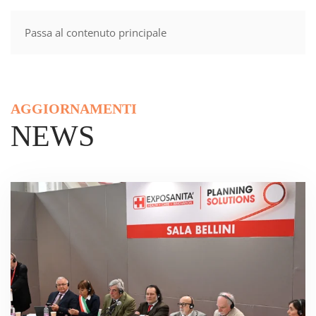
Passa al contenuto principale
MENU
AGGIORNAMENTI
NEWS