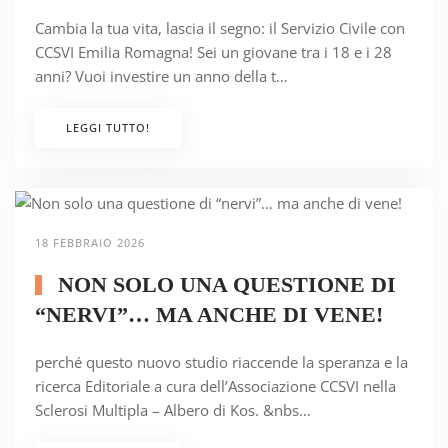
Cambia la tua vita, lascia il segno: il Servizio Civile con
CCSVI Emilia Romagna! Sei un giovane tra i 18 e i 28
anni? Vuoi investire un anno della t…
LEGGI TUTTO!
18 FEBBRAIO 2026
NON SOLO UNA QUESTIONE DI
“NERVI”… MA ANCHE DI VENE!
perché questo nuovo studio riaccende la speranza e la
ricerca Editoriale a cura dell’Associazione CCSVI nella
Sclerosi Multipla – Albero di Kos. &nbs…