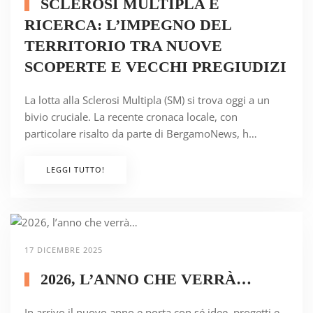
SCLEROSI MULTIPLA E
RICERCA: L’IMPEGNO DEL
TERRITORIO TRA NUOVE
SCOPERTE E VECCHI PREGIUDIZI
La lotta alla Sclerosi Multipla (SM) si trova oggi a un
bivio cruciale. La recente cronaca locale, con
particolare risalto da parte di BergamoNews, h…
LEGGI TUTTO!
17 DICEMBRE 2025
2026, L’ANNO CHE VERRÀ…
In arrivo il nuovo anno e porta con sé idee, progetti e