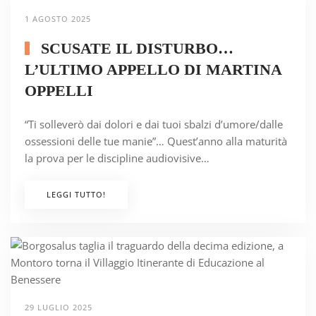
1 AGOSTO 2025
SCUSATE IL DISTURBO…
L’ULTIMO APPELLO DI MARTINA
OPPELLI
“Ti solleverò dai dolori e dai tuoi sbalzi d’umore/dalle
ossessioni delle tue manie”… Quest’anno alla maturità
la prova per le discipline audiovisive…
LEGGI TUTTO!
29 LUGLIO 2025