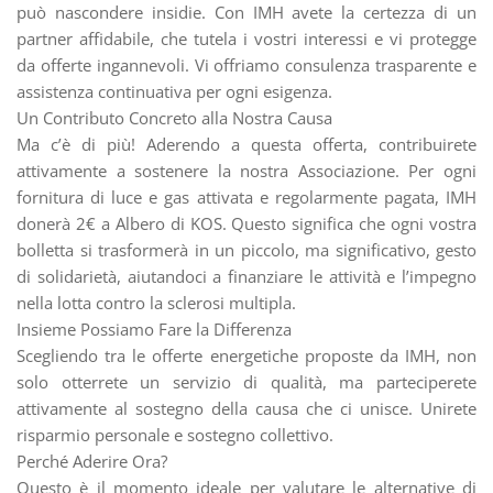
può nascondere insidie. Con IMH avete la certezza di un
partner affidabile, che tutela i vostri interessi e vi protegge
da offerte ingannevoli. Vi offriamo consulenza trasparente e
assistenza continuativa per ogni esigenza.
Un Contributo Concreto alla Nostra Causa
Ma c’è di più! Aderendo a questa offerta, contribuirete
attivamente a sostenere la nostra Associazione. Per ogni
fornitura di luce e gas attivata e regolarmente pagata, IMH
donerà 2€ a Albero di KOS. Questo significa che ogni vostra
bolletta si trasformerà in un piccolo, ma significativo, gesto
di solidarietà, aiutandoci a finanziare le attività e l’impegno
nella lotta contro la sclerosi multipla.
Insieme Possiamo Fare la Differenza
Scegliendo tra le offerte energetiche proposte da IMH, non
solo otterrete un servizio di qualità, ma parteciperete
attivamente al sostegno della causa che ci unisce. Unirete
risparmio personale e sostegno collettivo.
Perché Aderire Ora?
Questo è il momento ideale per valutare le alternative di