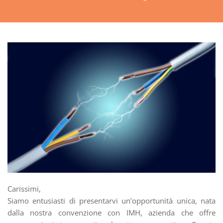
Carissimi,
Siamo entusiasti di presentarvi un’opportunità unica, nata
dalla nostra convenzione con IMH, azienda che offre