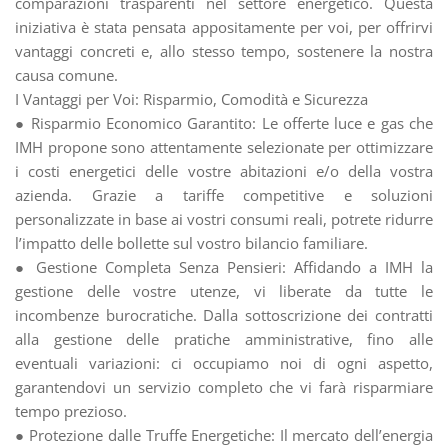
comparazioni trasparenti nel settore energetico. Questa
iniziativa è stata pensata appositamente per voi, per offrirvi
vantaggi concreti e, allo stesso tempo, sostenere la nostra
causa comune.
I Vantaggi per Voi: Risparmio, Comodità e Sicurezza
● Risparmio Economico Garantito: Le offerte luce e gas che
IMH propone sono attentamente selezionate per ottimizzare
i costi energetici delle vostre abitazioni e/o della vostra
azienda. Grazie a tariffe competitive e soluzioni
personalizzate in base ai vostri consumi reali, potrete ridurre
l’impatto delle bollette sul vostro bilancio familiare.
● Gestione Completa Senza Pensieri: Affidando a IMH la
gestione delle vostre utenze, vi liberate da tutte le
incombenze burocratiche. Dalla sottoscrizione dei contratti
alla gestione delle pratiche amministrative, fino alle
eventuali variazioni: ci occupiamo noi di ogni aspetto,
garantendovi un servizio completo che vi farà risparmiare
tempo prezioso.
● Protezione dalle Truffe Energetiche: Il mercato dell’energia