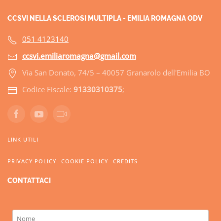
CCSVI NELLA SCLEROSI MULTIPLA - EMILIA ROMAGNA ODV
051 4123140
ccsvi.emiliaromagna@gmail.com
Via San Donato, 74/5 – 40057 Granarolo dell'Emilia BO
Codice Fiscale:
91330310375
;
LINK UTILI
PRIVACY POLICY
COOKIE POLICY
CREDITS
CONTATTACI