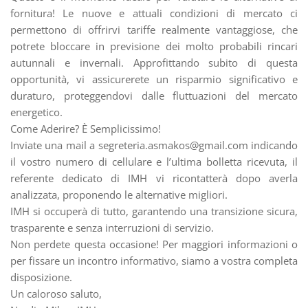
fornitura! Le nuove e attuali condizioni di mercato ci
permettono di offrirvi tariffe realmente vantaggiose, che
potrete bloccare in previsione dei molto probabili rincari
autunnali e invernali. Approfittando subito di questa
opportunità, vi assicurerete un risparmio significativo e
duraturo, proteggendovi dalle fluttuazioni del mercato
energetico.
Come Aderire? È Semplicissimo!
Inviate una mail a segreteria.asmakos@gmail.com indicando
il vostro numero di cellulare e l’ultima bolletta ricevuta, il
referente dedicato di IMH vi ricontatterà dopo averla
analizzata, proponendo le alternative migliori.
IMH si occuperà di tutto, garantendo una transizione sicura,
trasparente e senza interruzioni di servizio.
Non perdete questa occasione! Per maggiori informazioni o
per fissare un incontro informativo, siamo a vostra completa
disposizione.
Un caloroso saluto,