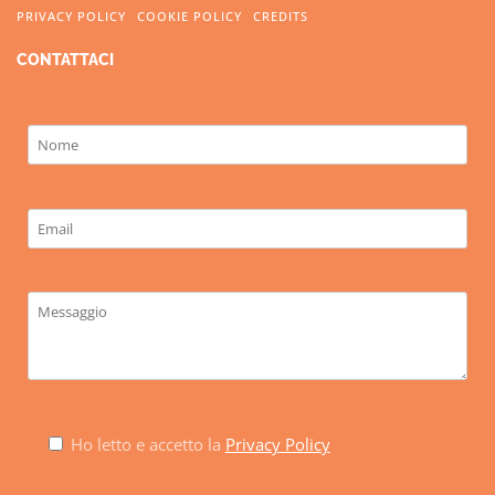
PRIVACY POLICY
COOKIE POLICY
CREDITS
CONTATTACI
Ho letto e accetto la
Privacy Policy