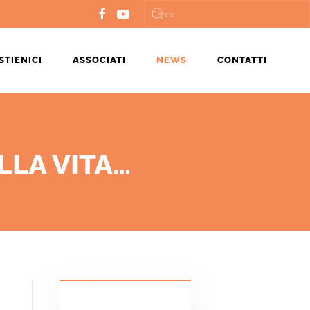
STIENICI
ASSOCIATI
NEWS
CONTATTI
LLA VITA…