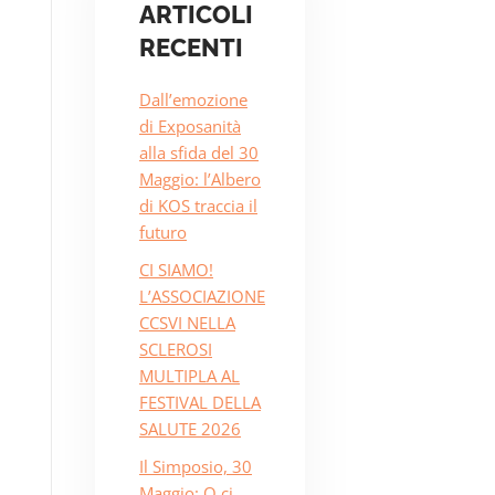
ARTICOLI
RECENTI
Dall’emozione
di Exposanità
alla sfida del 30
Maggio: l’Albero
di KOS traccia il
futuro
CI SIAMO!
L’ASSOCIAZIONE
CCSVI NELLA
SCLEROSI
MULTIPLA AL
FESTIVAL DELLA
SALUTE 2026
Il Simposio, 30
Maggio: O ci