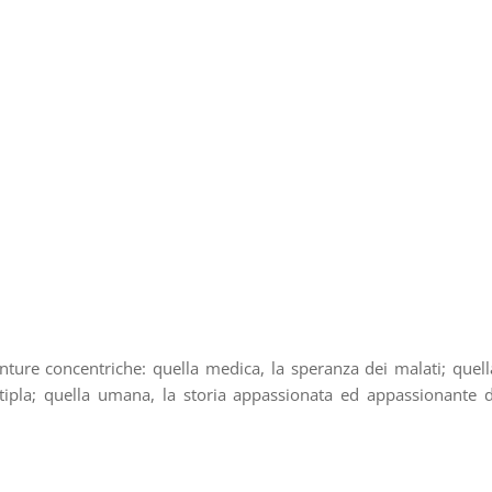
enture concentriche: quella medica, la speranza dei malati; quell
multipla; quella umana, la storia appassionata ed appassionante d