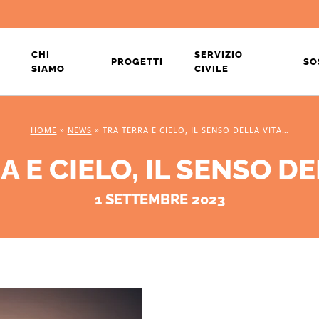
CHI
SERVIZIO
PROGETTI
SO
SIAMO
CIVILE
HOME
»
NEWS
»
TRA TERRA E CIELO, IL SENSO DELLA VITA…
A E CIELO, IL SENSO DE
1 SETTEMBRE 2023