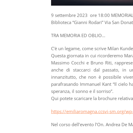
9 settembre 2023 ore 18:00 MEMORIA
Biblioteca “Gianni Rodari” Via San Donat
TRA MEMORIA ED OBLIO…
C’è un legame, come scrive Milan Kundera
Questa giornata in cui ricorderemo Mara 
Massimo Cocchi e Bruno Riti, rappresen
anche di staccarci dal passato, in u
innanzitutto, che non è possibile viv
parafrasando Immanuel Kant “Il cielo ha
speranza, il sonno e il sorriso”.
Qui potete scaricare la brochure relativa
https://emiliaromagna.ccsvi-sm.org/wp-c
Nel corso dell’evento l’On. Andrea De Mar