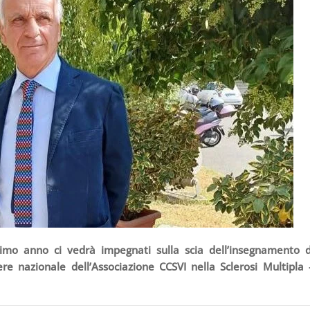
imo anno ci vedrà impegnati sulla scia dell’insegnamento d
 nazionale dell’Associazione CCSVI nella Sclerosi Multipla 