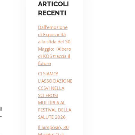
ARTICOLI
RECENTI
Dall’emozione
di Exposanità
alla sfida del 30
Maggio: l’Albero
di KOS traccia il
futuro
CI SIAMO!
L’ASSOCIAZIONE
CCSVI NELLA
SCLEROSI
MULTIPLA AL
i
FESTIVAL DELLA
–
SALUTE 2026
Il Simposio, 30
Maggio: O ci