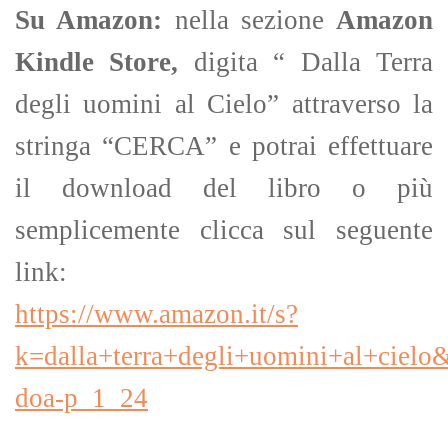
Su Amazon:
nella sezione
Amazon
Kindle Store,
digita “ Dalla Terra
degli uomini al Cielo” attraverso la
stringa “CERCA” e potrai effettuare
il download del libro o più
semplicemente clicca sul seguente
link:
https://www.amazon.it/s?
k=dalla+terra+degli+uomini+al+cie
doa-p_1_24