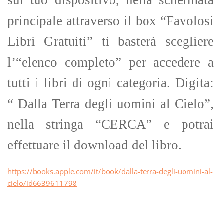
sul tuo dispositivo, nella schermata
principale attraverso il box “Favolosi
Libri Gratuiti” ti basterà scegliere
l’“elenco completo” per accedere a
tutti i libri di ogni categoria. Digita:
“ Dalla Terra degli uomini al Cielo”,
nella stringa “CERCA” e potrai
effettuare il download del libro.
https://books.apple.com/it/book/dalla-terra-degli-uomini-al-
cielo/id6639611798