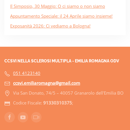
Il Simposio, 30 Maggio: O ci siamo o non siamo
Appuntamento Speciale: il 24 Aprile siamo insieme!
Exposanità 2026: Ci vediamo a Bologna!
CCSVI NELLA SCLEROSI MULTIPLA - EMILIA ROMAGNA ODV
051 4123140
ccsvi.emiliaromagna@gmail.com
Via San Donato, 74/5 – 40057 Granarolo dell'Emilia BO
Codice Fiscale:
91330310375
;