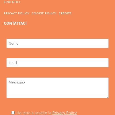
LINK UTILI
PRIVACY POLICY
COOKIE POLICY
CREDITS
CONTATTACI
Ho letto e accetto la
Privacy Policy