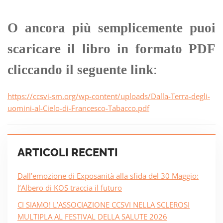
O ancora più semplicemente puoi
scaricare il libro in formato PDF
cliccando il seguente link
:
https://ccsvi-sm.org/wp-content/uploads/Dalla-Terra-degli-
uomini-al-Cielo-di-Francesco-Tabacco.pdf
ARTICOLI RECENTI
Dall’emozione di Exposanità alla sfida del 30 Maggio:
l’Albero di KOS traccia il futuro
CI SIAMO! L’ASSOCIAZIONE CCSVI NELLA SCLEROSI
MULTIPLA AL FESTIVAL DELLA SALUTE 2026