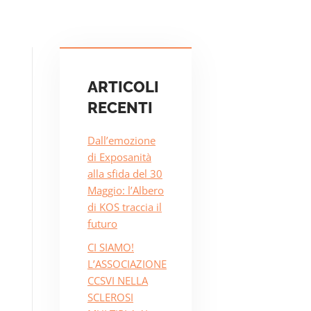
ARTICOLI
RECENTI
Dall’emozione
di Exposanità
alla sfida del 30
Maggio: l’Albero
di KOS traccia il
futuro
CI SIAMO!
L’ASSOCIAZIONE
CCSVI NELLA
SCLEROSI