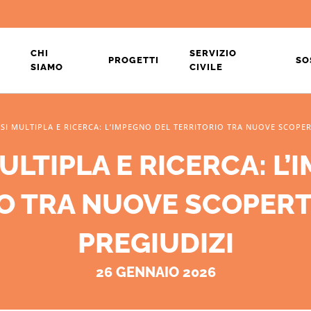
CHI
SERVIZIO
PROGETTI
SO
SIAMO
CIVILE
SI MULTIPLA E RICERCA: L’IMPEGNO DEL TERRITORIO TRA NUOVE SCOPER
ULTIPLA E RICERCA: L’
O TRA NUOVE SCOPERT
PREGIUDIZI
26 GENNAIO 2026