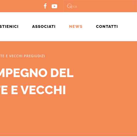
STIENICI
ASSOCIATI
NEWS
CONTATTI
TE E VECCHI PREGIUDIZI
IMPEGNO DEL
E E VECCHI