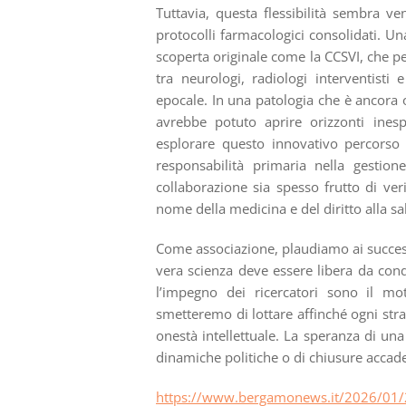
Tuttavia, questa flessibilità sembra 
protocolli farmacologici consolidati. Un
scoperta originale come la CCSVI, che pe
tra neurologi, radiologi interventisti
epocale. In una patologia che è ancora 
avrebbe potuto aprire orizzonti inespl
esplorare questo innovativo percorso 
responsabilità primaria nella gestio
collaborazione sia spesso frutto di ver
nome della medicina e del diritto alla sa
Come associazione, plaudiamo ai succes
vera scienza deve essere libera da cond
l’impegno dei ricercatori sono il m
smetteremo di lottare affinché ogni s
onestà intellettuale. La speranza di una
dinamiche politiche o di chiusure accad
https://www.bergamonews.it/2026/01/22