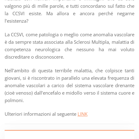
valgono più di mille parole, e tutti concordano sul fatto che
la CCSVI esiste. Ma allora e ancora perché negarne
l’esistenza?
La CCSVI, come patologia o meglio come anomalia vascolare
è da sempre stata associata alla Sclerosi Multipla, malattia di
competenza neurologica che nessuno ha mai voluto
discreditare o disconoscere.
Nell’ambito di questa terribile malattia, che colpisce tanti
giovani, si è riscontrato in parallelo una elevata frequenza di
anomalie vascolari a carico del sistema vascolare drenante
(cioè venoso) dall’encefalo e midollo verso il sistema cuore e
polmoni.
Ulteriori informazioni al seguente
LINK