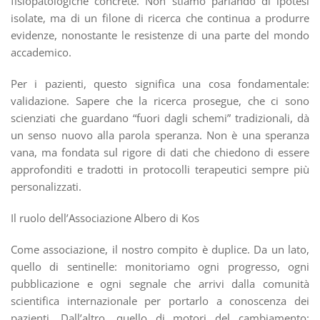
fisiopatologiche concrete. Non stiamo parlando di ipotesi
isolate, ma di un filone di ricerca che continua a produrre
evidenze, nonostante le resistenze di una parte del mondo
accademico.
Per i pazienti, questo significa una cosa fondamentale:
validazione. Sapere che la ricerca prosegue, che ci sono
scienziati che guardano “fuori dagli schemi” tradizionali, dà
un senso nuovo alla parola speranza. Non è una speranza
vana, ma fondata sul rigore di dati che chiedono di essere
approfonditi e tradotti in protocolli terapeutici sempre più
personalizzati.
Il ruolo dell’Associazione Albero di Kos
Come associazione, il nostro compito è duplice. Da un lato,
quello di sentinelle: monitoriamo ogni progresso, ogni
pubblicazione e ogni segnale che arrivi dalla comunità
scientifica internazionale per portarlo a conoscenza dei
pazienti. Dall’altro, quello di motori del cambiamento: