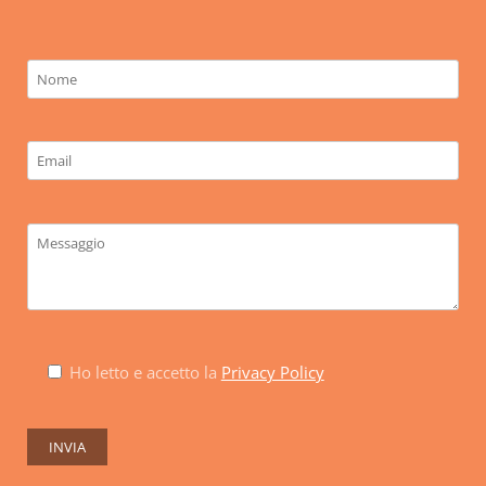
Ho letto e accetto la
Privacy Policy