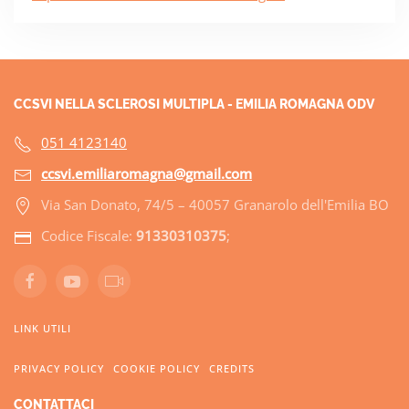
CCSVI NELLA SCLEROSI MULTIPLA - EMILIA ROMAGNA ODV
051 4123140
ccsvi.emiliaromagna@gmail.com
Via San Donato, 74/5 – 40057 Granarolo dell'Emilia BO
Codice Fiscale:
91330310375
;
LINK UTILI
PRIVACY POLICY
COOKIE POLICY
CREDITS
CONTATTACI