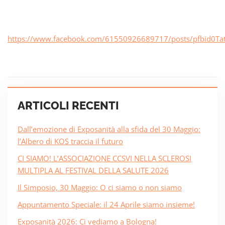
https://www.facebook.com/61550926689717/posts/pfbid
ARTICOLI RECENTI
Dall’emozione di Exposanità alla sfida del 30 Maggio:
l’Albero di KOS traccia il futuro
CI SIAMO! L’ASSOCIAZIONE CCSVI NELLA SCLEROSI
MULTIPLA AL FESTIVAL DELLA SALUTE 2026
Il Simposio, 30 Maggio: O ci siamo o non siamo
Appuntamento Speciale: il 24 Aprile siamo insieme!
Exposanità 2026: Ci vediamo a Bologna!