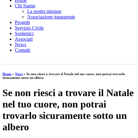
Home
Chi Siamo
La nostra mission
Associazione trasparente
Progetti
Servizio Civile
Sostienici
Associati
News
Contatti
Home
»
News
»
Se non riesci a trovare il Natale nel tuo cuore, non potrai trovarlo
sicuramente sotto un albero
Se non riesci a trovare il Natale
nel tuo cuore, non potrai
trovarlo sicuramente sotto un
albero