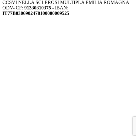
CCSVI NELLA SCLEROSI MULTIPLA EMILIA ROMAGNA
ODV- CF:
91330310375
- IBAN:
IT77B0306902478100000009525