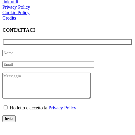
link utili
Privacy Policy
Cookie Policy
Credits
CONTATTACI
Ho letto e accetto la
Privacy Policy