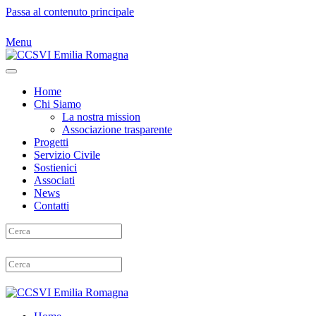
Passa al contenuto principale
Menu
Home
Chi Siamo
La nostra mission
Associazione trasparente
Progetti
Servizio Civile
Sostienici
Associati
News
Contatti