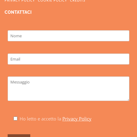
PRIVACY POLICY
COOKIE POLICY
CREDITS
CONTATTACI
Ho letto e accetto la
Privacy Policy