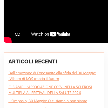
ARTICOLI RECENTI
Dall’emozione di Exposanità alla sfida del 30 Maggio:
l’Albero di KOS traccia il futuro
CI SIAMO! L’ASSOCIAZIONE CCSVI NELLA SCLEROSI
MULTIPLA AL FESTIVAL DELLA SALUTE 2026
Il Simposio, 30 Maggio: O ci siamo o non siamo