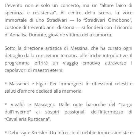
L’evento non è solo un concerto, ma un “altare laico di
speranza e resistenza”. Al centro della scena, la voce
immortale di uno Stradivari — lo “Stradivari Omobono”,
custode di trecento anni di storia — si fonderà con il ricordo
di Annalisa Durante, giovane vittima della camorra.
Sotto la direzione artistica di Messina, che ha curato ogni
dettaglio dalla concezione tematica alle liriche introduttive, il
programma offrirà un viaggio emotivo attraverso i
capolavori di maestri eterni:
* Massenet e Elgar: Per immergersi in riflessioni celesti e
saluti d’amore dedicati alla memoria.
* Vivaldi e Mascagni: Dalle note barocche del “Largo
dall’Inverno” ai sospiri passionali dell’Intermezzo di
“Cavalleria Rusticana”.
* Debussy e Kreisler: Un intreccio di nebbie impressioniste e