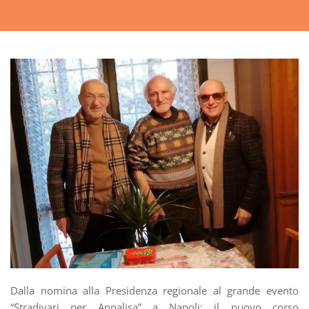
Dalla nomina alla Presidenza regionale al grande evento
“Stradivari per Annalisa” a Napoli: il nuovo corso