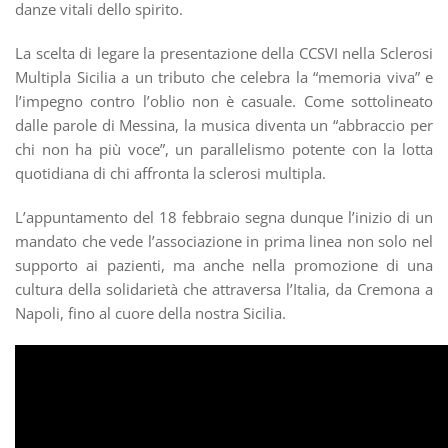
danze vitali dello spirito.
La scelta di legare la presentazione della CCSVI nella Sclerosi
Multipla Sicilia a un tributo che celebra la “memoria viva” e
l’impegno contro l’oblio non è casuale. Come sottolineato
dalle parole di Messina, la musica diventa un “abbraccio per
chi non ha più voce”, un parallelismo potente con la lotta
quotidiana di chi affronta la sclerosi multipla.
L’appuntamento del 18 febbraio segna dunque l’inizio di un
mandato che vede l’associazione in prima linea non solo nel
supporto ai pazienti, ma anche nella promozione di una
cultura della solidarietà che attraversa l’Italia, da Cremona a
Napoli, fino al cuore della nostra Sicilia.