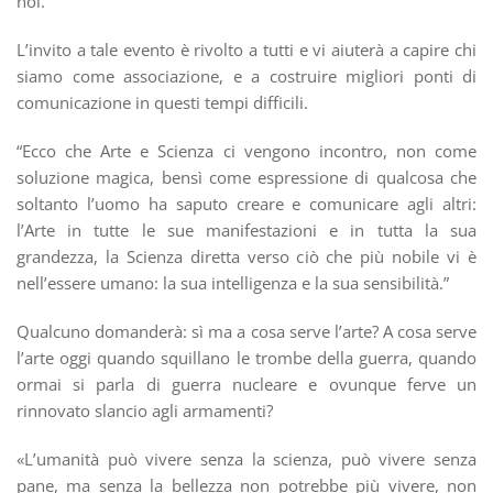
noi.
L’invito a tale evento è rivolto a tutti e vi aiuterà a capire chi
siamo come associazione, e a costruire migliori ponti di
comunicazione in questi tempi difficili.
“Ecco che Arte e Scienza ci vengono incontro, non come
soluzione magica, bensì come espressione di qualcosa che
soltanto l’uomo ha saputo creare e comunicare agli altri:
l’Arte in tutte le sue manifestazioni e in tutta la sua
grandezza, la Scienza diretta verso ciò che più nobile vi è
nell’essere umano: la sua intelligenza e la sua sensibilità.”
Qualcuno domanderà: sì ma a cosa serve l’arte? A cosa serve
l’arte oggi quando squillano le trombe della guerra, quando
ormai si parla di guerra nucleare e ovunque ferve un
rinnovato slancio agli armamenti?
«L’umanità può vivere senza la scienza, può vivere senza
pane, ma senza la bellezza non potrebbe più vivere, non