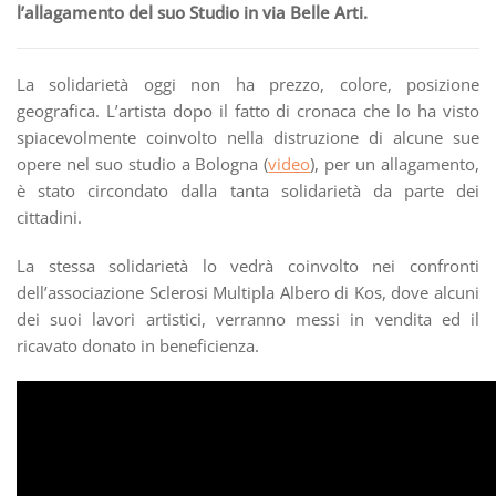
l’allagamento del suo Studio in via Belle Arti.
La solidarietà oggi non ha prezzo, colore, posizione
geografica. L’artista dopo il fatto di cronaca che lo ha visto
spiacevolmente coinvolto nella distruzione di alcune sue
opere nel suo studio a Bologna (
video
), per un allagamento,
è stato circondato dalla tanta solidarietà da parte dei
cittadini.
La stessa solidarietà lo vedrà coinvolto nei confronti
dell’associazione Sclerosi Multipla Albero di Kos, dove alcuni
dei suoi lavori artistici, verranno messi in vendita ed il
ricavato donato in beneficienza.