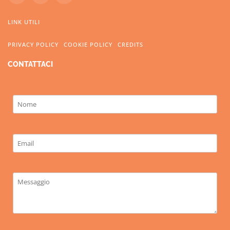
LINK UTILI
PRIVACY POLICY
COOKIE POLICY
CREDITS
CONTATTACI