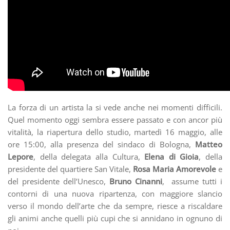
La forza di un artista la si vede anche nei momenti difficili.
Quel momento oggi sembra essere passato e con ancor più
vitalità, la riapertura dello studio, martedì 16 maggio, alle
ore 15:00, alla presenza del sindaco di Bologna,
Matteo
Lepore
, della delegata alla Cultura,
Elena di Gioia
, della
presidente del quartiere San Vitale,
Rosa Maria Amorevole
e
del presidente dell’Unesco,
Bruno Cinanni
, assume tutti i
contorni di una nuova ripartenza, con maggiore slancio
verso il mondo dell’arte che da sempre, riesce a riscaldare
gli animi anche quelli più cupi che si annidano in ognuno di