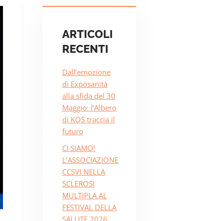
ARTICOLI
RECENTI
Dall’emozione
di Exposanità
alla sfida del 30
Maggio: l’Albero
di KOS traccia il
futuro
CI SIAMO!
L’ASSOCIAZIONE
CCSVI NELLA
SCLEROSI
MULTIPLA AL
FESTIVAL DELLA
SALUTE 2026