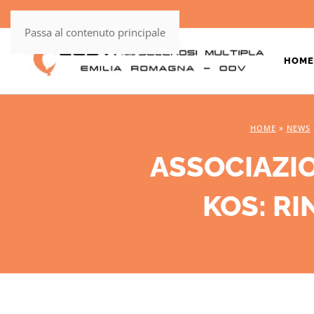
Passa al contenuto principale
HOME
HOME
»
NEWS
ASSOCIAZIO
KOS: RI