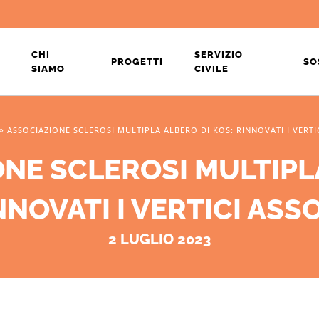
CHI
SERVIZIO
PROGETTI
SO
SIAMO
CIVILE
»
ASSOCIAZIONE SCLEROSI MULTIPLA ALBERO DI KOS: RINNOVATI I VERTIC
NE SCLEROSI MULTIPL
NNOVATI I VERTICI ASSO
2 LUGLIO 2023