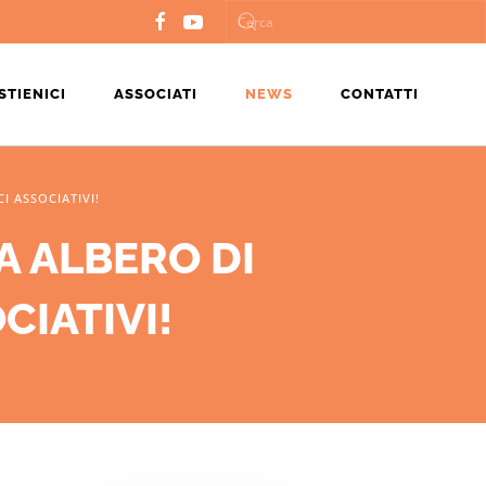
STIENICI
ASSOCIATI
NEWS
CONTATTI
I ASSOCIATIVI!
A ALBERO DI
CIATIVI!