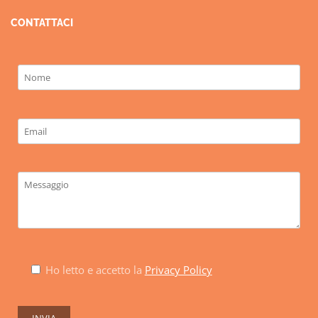
CONTATTACI
Ho letto e accetto la
Privacy Policy