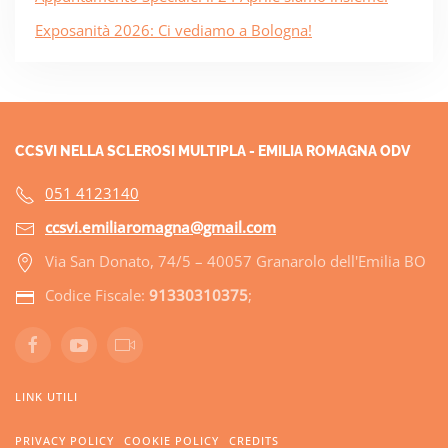
Exposanità 2026: Ci vediamo a Bologna!
CCSVI NELLA SCLEROSI MULTIPLA - EMILIA ROMAGNA ODV
051 4123140
ccsvi.emiliaromagna@gmail.com
Via San Donato, 74/5 – 40057 Granarolo dell'Emilia BO
Codice Fiscale:
91330310375
;
LINK UTILI
PRIVACY POLICY
COOKIE POLICY
CREDITS