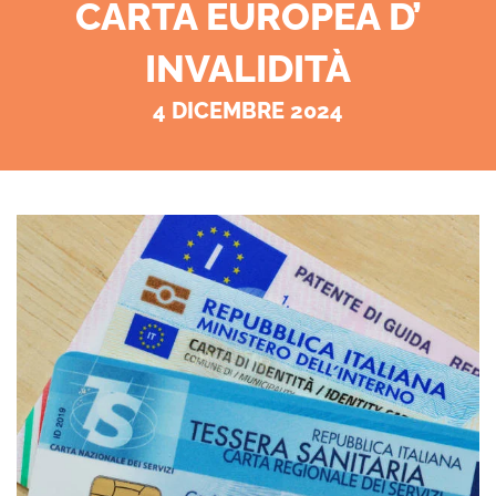
CARTA EUROPEA D’
INVALIDITÀ
4 DICEMBRE 2024