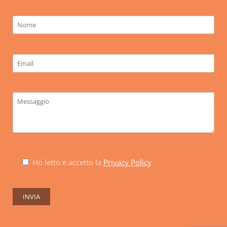
Ho letto e accetto la
Privacy Policy