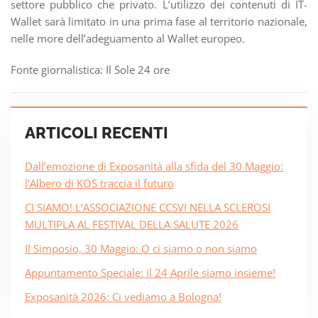
settore pubblico che privato. L’utilizzo dei contenuti di IT-
Wallet sarà limitato in una prima fase al territorio nazionale,
nelle more dell’adeguamento al Wallet europeo.
Fonte giornalistica: Il Sole 24 ore
ARTICOLI RECENTI
Dall’emozione di Exposanità alla sfida del 30 Maggio:
l’Albero di KOS traccia il futuro
CI SIAMO! L’ASSOCIAZIONE CCSVI NELLA SCLEROSI
MULTIPLA AL FESTIVAL DELLA SALUTE 2026
Il Simposio, 30 Maggio: O ci siamo o non siamo
Appuntamento Speciale: il 24 Aprile siamo insieme!
Exposanità 2026: Ci vediamo a Bologna!