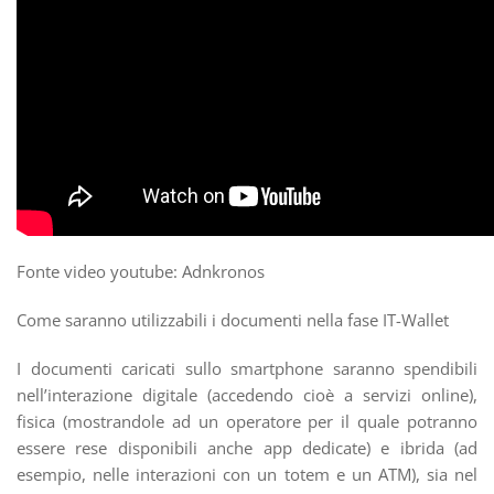
Fonte video youtube: Adnkronos
Come saranno utilizzabili i documenti nella fase IT-Wallet
I documenti caricati sullo smartphone saranno spendibili
nell’interazione digitale (accedendo cioè a servizi online),
fisica (mostrandole ad un operatore per il quale potranno
essere rese disponibili anche app dedicate) e ibrida (ad
esempio, nelle interazioni con un totem e un ATM), sia nel