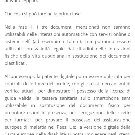
attivato l’App Io.
Che cosa si può fare nella prima fase
Nella fase 1, i tre documenti menzionati non saranno
utilizzabili nelle interazioni automatiche con servizi online o
sistemi self (ad esempio i totem), ma potranno essere
utilizzati con validità legale dai cittadini nelle interazioni
fisiche della vita quotidiana in sostituzione dei documenti
plastificati.
Alcuni esempi: la patente digitale potrà essere utilizzata per
controlli delle forze dell’ordine, con gli stessi meccanismi di
verifica attuali, per dimostrare il possesso della licenza di
guida valida; la tessera sanitaria sullo smartphone sarà
utilizzabile in sostituzione del documento fisico per
prenotare esami in presenza, per l’erogazione delle ricette
per farmaci, per provare il possesso dell’assicurazione
europea di malattia nei Paesi Ue; la versione digitale della
Carta europea della disabilità si potrà impiegare negli stessi