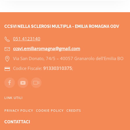
CCSVI NELLA SCLEROSI MULTIPLA - EMILIA ROMAGNA ODV
051 4123140
ccsvi.emiliaromagna@gmail.com
Via San Donato, 74/5 – 40057 Granarolo dell'Emilia BO
Codice Fiscale:
91330310375
;
LINK UTILI
PRIVACY POLICY
COOKIE POLICY
CREDITS
CONTATTACI