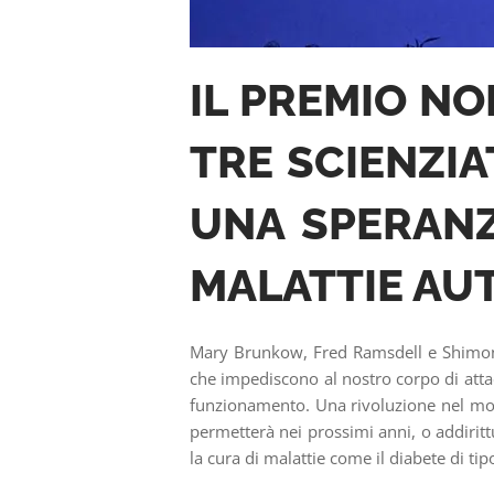
IL PREMIO NO
TRE SCIENZIA
UNA SPERANZ
MALATTIE AU
Mary Brunkow, Fred Ramsdell e Shimon 
che impediscono al nostro corpo di attacc
funzionamento. Una rivoluzione nel mod
permetterà nei prossimi anni, o addirittu
la cura di malattie come il diabete di tipo