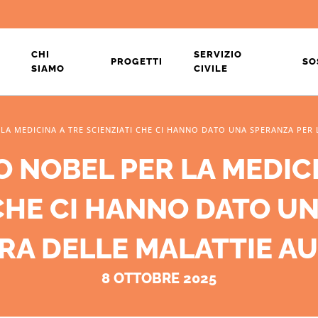
CHI
SERVIZIO
PROGETTI
SO
SIAMO
CIVILE
 LA MEDICINA A TRE SCIENZIATI CHE CI HANNO DATO UNA SPERANZA PER
O NOBEL PER LA MEDIC
 CHE CI HANNO DATO U
URA DELLE MALATTIE A
8 OTTOBRE 2025