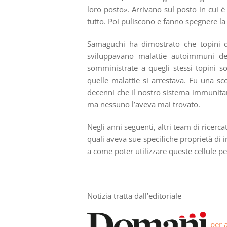
loro posto». Arrivano sul posto in cui
tutto. Poi puliscono e fanno spegnere la
Samaguchi ha dimostrato che topini da 
sviluppavano malattie autoimmuni del
somministrate a quegli stessi topini s
quelle malattie si arrestava. Fu una s
decenni che il nostro sistema immunitar
ma nessuno l’aveva mai trovato.
Negli anni seguenti, altri team di ricercat
quali aveva sue specifiche proprietà di 
a come poter utilizzare queste cellule p
Notizia tratta dall’editoriale
per 