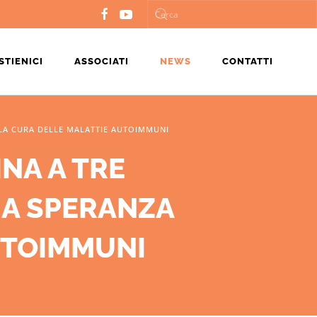
STIENICI
ASSOCIATI
NEWS
CONTATTI
 LA CURA DELLE MALATTIE AUTOIMMUNI
INA A TRE
NA SPERANZA
UTOIMMUNI