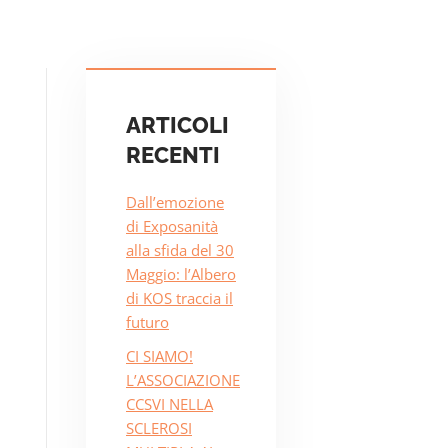
ARTICOLI
RECENTI
Dall’emozione
di Exposanità
alla sfida del 30
Maggio: l’Albero
di KOS traccia il
futuro
CI SIAMO!
L’ASSOCIAZIONE
CCSVI NELLA
SCLEROSI