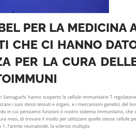
BEL PER LA MEDICINA 
TI CHE CI HANNO DAT
A PER LA CURA DELL
TOIMMUNI
Samaguchi hanno scoperto le cellule immunitarie T regolatorie
are i suoi stessi tessuti e organi, e i meccanismi genetici del lor
o in cui pensiamo funzioni il nostro sistema immunitario, che c
ra mesi, di trovare il modo per utilizzare quelle stesse cellule pe
 1, l’artrite reumatoide, la sclerosi multipla