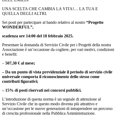
UNA SCELTA CHE CAMBIA LA VITA!… LA TUA E
QUELLA DEGLI ALTRI.
Sei posti per partecipare al bando relativo al nostro
“Progetto
WONDERFUL”,
scadenza ore 14:00 del 18 febbraio 2025.
Presentare la domanda di Servizio Civile per i Progetti della nostra
Associazione è un’occasione da cogliere, per vari motivi, condizioni
e benefit:
–
507,30 € al mese;
– Da un punto di vista previdenziale il periodo di servizio civile
universale comporta il riconoscimento dello stesso come
contributi figurativi;
– 15% di posti riservati nei concorsi pubblici.
L’introduzione di questa norma è un segnale di attenzione al
Servizio Civile che in questo modo diventa più attrattivo e
un’occasione per le nuove generazioni di intraprendere un percorso
di crescita professionale nella Pubblica Amministrazione.