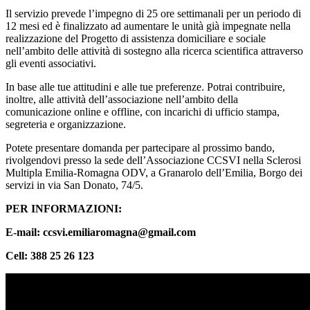
Il servizio prevede l’impegno di 25 ore settimanali per un periodo di
12 mesi ed è finalizzato ad aumentare le unità già impegnate nella
realizzazione del Progetto di assistenza domiciliare e sociale
nell’ambito delle attività di sostegno alla ricerca scientifica attraverso
gli eventi associativi.
In base alle tue attitudini e alle tue preferenze. Potrai contribuire,
inoltre, alle attività dell’associazione nell’ambito della
comunicazione online e offline, con incarichi di ufficio stampa,
segreteria e organizzazione.
Potete presentare domanda per partecipare al prossimo bando,
rivolgendovi presso la sede dell’Associazione CCSVI nella Sclerosi
Multipla Emilia-Romagna ODV, a Granarolo dell’Emilia, Borgo dei
servizi in via San Donato, 74/5.
PER INFORMAZIONI:
E-mail: ccsvi.emiliaromagna@gmail.com
Cell: 388 25 26 123