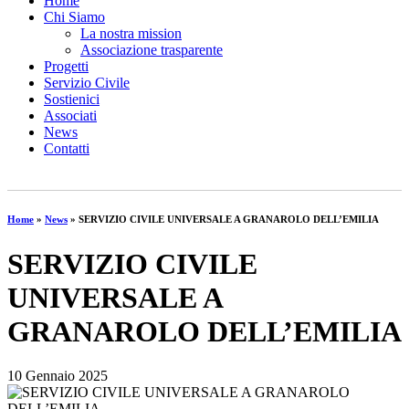
Home
Chi Siamo
La nostra mission
Associazione trasparente
Progetti
Servizio Civile
Sostienici
Associati
News
Contatti
Home
»
News
»
SERVIZIO CIVILE UNIVERSALE A GRANAROLO DELL’EMILIA
SERVIZIO CIVILE
UNIVERSALE A
GRANAROLO DELL’EMILIA
10 Gennaio 2025