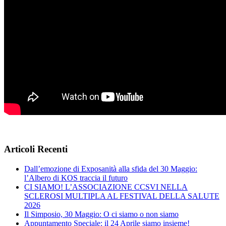
Articoli Recenti
Dall’emozione di Exposanità alla sfida del 30 Maggio:
l’Albero di KOS traccia il futuro
CI SIAMO! L’ASSOCIAZIONE CCSVI NELLA
SCLEROSI MULTIPLA AL FESTIVAL DELLA SALUTE
2026
Il Simposio, 30 Maggio: O ci siamo o non siamo
Appuntamento Speciale: il 24 Aprile siamo insieme!