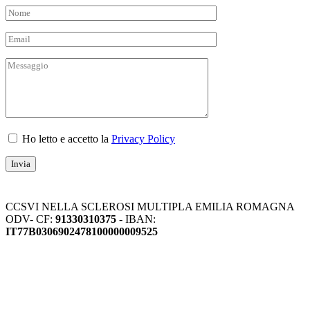
Ho letto e accetto la
Privacy Policy
CCSVI NELLA SCLEROSI MULTIPLA EMILIA ROMAGNA
ODV- CF:
91330310375
- IBAN:
IT77B0306902478100000009525