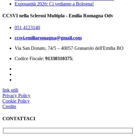
Exposanità 2026: Ci vediamo a Bologna!
CCSVI nella Sclerosi Multipla - Emilia Romagna Odv
051 4123140
ccsvi.emiliaromagna@gmail.com
Via San Donato, 74/5 – 40057 Granarolo dell'Emilia BO
Codice Fiscale:
91330310375
;
link utili
Privacy Policy
Cookie Policy
Credits
CONTATTACI