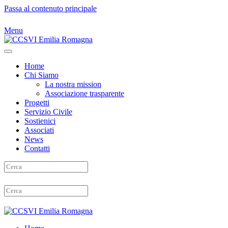
Passa al contenuto principale
Menu
Home
Chi Siamo
La nostra mission
Associazione trasparente
Progetti
Servizio Civile
Sostienici
Associati
News
Contatti