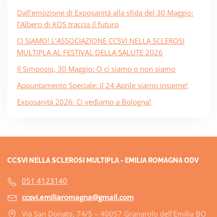
Dall’emozione di Exposanità alla sfida del 30 Maggio:
l’Albero di KOS traccia il futuro
CI SIAMO! L’ASSOCIAZIONE CCSVI NELLA SCLEROSI
MULTIPLA AL FESTIVAL DELLA SALUTE 2026
Il Simposio, 30 Maggio: O ci siamo o non siamo
Appuntamento Speciale: il 24 Aprile siamo insieme!
Exposanità 2026: Ci vediamo a Bologna!
CCSVI NELLA SCLEROSI MULTIPLA - EMILIA ROMAGNA ODV
051 4123140
ccsvi.emiliaromagna@gmail.com
Via San Donato, 74/5 – 40057 Granarolo dell'Emilia BO