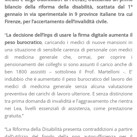
bilancio della riforma della disabilità, scattata dal 1°
gennaio in via sperimentale in 9 province italiane tra cui
Firenze, per l’accertamento dell’invalidità civile.
“
La decisione dell’Inps di usare la firma digitale aumenta il
peso burocratico
, caricando i medici di nuove mansioni in
una situazione di sensibile carenza di personale con medici
di medicina generale che, ormai, per coprire i
pensionamenti dei colleghi si sono assunti il carico anche di
ben 1800 assistiti – sottolinea il Prof. Martelloni -. E’
indubbio che è aumentato il peso burocratico del lavoro dei
medici di medicina generale senza alcuna valutazione
preventiva dei carichi di lavoro ulteriore. E senza distinzione
tra prima domanda di invalidità e l’aggravamento che rientra
nei Lea, livelli essenziali di assistenza, come prestazione
gratuita.”
“La Riforma della Disabilità presenta contraddizioni a partire
dall’utilizzo del fondo della non autosufficienza per il