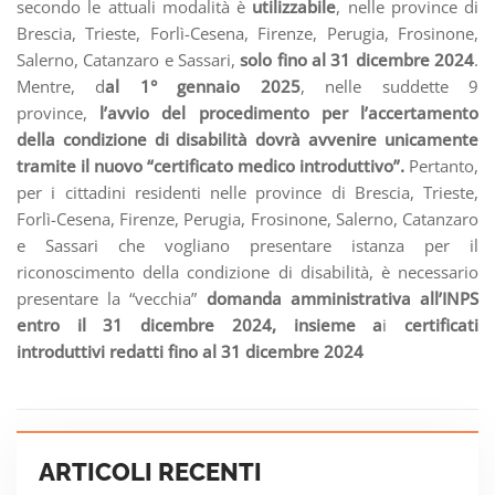
secondo le attuali modalità è
utilizzabile
, nelle province di
Brescia, Trieste, Forlì-Cesena, Firenze, Perugia, Frosinone,
Salerno, Catanzaro e Sassari,
solo fino al 31 dicembre 2024
.
Mentre, d
al 1° gennaio 2025
, nelle suddette 9
province,
l’avvio del procedimento per l’accertamento
della condizione di disabilità dovrà avvenire unicamente
tramite il nuovo “certificato medico introduttivo”.
Pertanto,
per i cittadini residenti nelle province di Brescia, Trieste,
Forlì-Cesena, Firenze, Perugia, Frosinone, Salerno, Catanzaro
e Sassari che vogliano presentare istanza per il
riconoscimento della condizione di disabilità, è necessario
presentare la “vecchia”
domanda amministrativa all’INPS
entro il 31 dicembre 2024, insieme a
i
certificati
introduttivi redatti fino al 31 dicembre 2024
ARTICOLI RECENTI