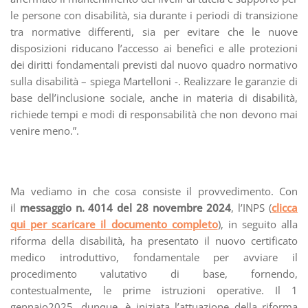
le persone con disabilità, sia durante i periodi di transizione
tra normative differenti, sia per evitare che le nuove
disposizioni riducano l’accesso ai benefici e alle protezioni
dei diritti fondamentali previsti dal nuovo quadro normativo
sulla disabilità – spiega Martelloni -. Realizzare le garanzie di
base dell’inclusione sociale, anche in materia di disabilità,
richiede tempi e modi di responsabilità che non devono mai
venire meno.”.
Ma vediamo in che cosa consiste il provvedimento. Con
il
messaggio n. 4014 del 28 novembre 2024
, l’INPS (
clicca
qui per scaricare il documento completo
), in seguito alla
riforma della disabilità, ha presentato il nuovo certificato
medico introduttivo, fondamentale per avviare il
procedimento valutativo di base, fornendo,
contestualmente, le prime istruzioni operative. Il 1
gennaio2025, dunque. è iniziata l’attuazione della riforma