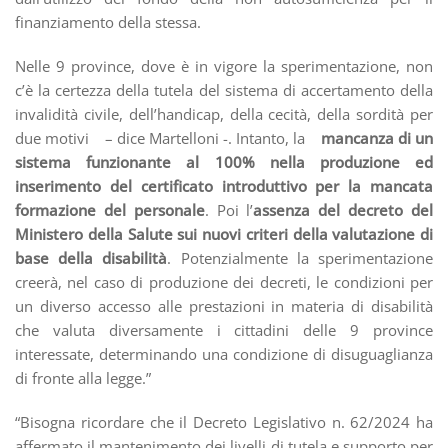
finanziamento della stessa.
Nelle 9 province, dove è in vigore la sperimentazione, non
c’è la certezza della tutela del sistema di accertamento della
invalidità civile, dell’handicap, della cecità, della sordità per
due motivi – dice Martelloni -. Intanto, la
mancanza di un
sistema funzionante al 100% nella produzione ed
inserimento del certificato introduttivo per la mancata
formazione del personale
. Poi l’
assenza del decreto del
Ministero della Salute sui nuovi criteri della valutazione di
base della disabilità
. Potenzialmente la sperimentazione
creerà, nel caso di produzione dei decreti, le condizioni per
un diverso accesso alle prestazioni in materia di disabilità
che valuta diversamente i cittadini delle 9 province
interessate, determinando una condizione di disuguaglianza
di fronte alla legge.”
“Bisogna ricordare che il Decreto Legislativo n. 62/2024 ha
affermato il mantenimento dei livelli di tutela e supporto per