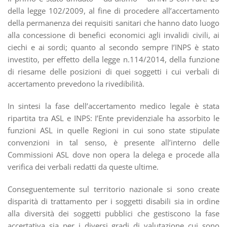
della legge 102/2009, al fine di procedere all’accertamento
della permanenza dei requisiti sanitari che hanno dato luogo
alla concessione di benefici economici agli invalidi civili, ai
ciechi e ai sordi; quanto al secondo sempre I’INPS è stato
investito, per effetto della legge n.114/2014, della funzione
di riesame delle posizioni di quei soggetti i cui verbali di
accertamento prevedono la rivedibilità.
In sintesi la fase dell’accertamento medico legale è stata
ripartita tra ASL e INPS: I’Ente previdenziale ha assorbito le
funzioni ASL in quelle Regioni in cui sono state stipulate
convenzioni in tal senso, è presente all’interno delle
Commissioni ASL dove non opera la delega e procede alla
verifica dei verbali redatti da queste ultime.
Conseguentemente sul territorio nazionale si sono create
disparità di trattamento per i soggetti disabili sia in ordine
alla diversità dei soggetti pubblici che gestiscono la fase
accertativa sia per i diversi gradi di valutazione cui sono