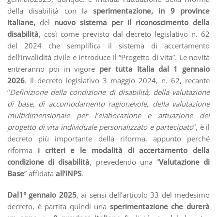
della disabilità con la
sperimentazione, in 9 province
italiane,
del
nuovo sistema per il riconoscimento della
disabilità
, così come previsto dal decreto legislativo n. 62
del 2024 che semplifica il sistema di accertamento
dell’invalidità civile e introduce il “Progetto di vita”. Le novità
entreranno poi in vigore
per tutta Italia dal 1 gennaio
2026
. Il decreto legislativo 3 maggio 2024, n. 62, recante
“
Definizione della condizione di disabilità, della valutazione
di base, di accomodamento ragionevole, della valutazione
multidimensionale per l’elaborazione e attuazione del
progetto di vita individuale personalizzato e partecipato
”, è il
decreto più importante della riforma, appunto perché
riforma
i criteri e le modalità di accertamento della
condizione di disabilità
, prevedendo una “
Valutazione di
Base
” affidata
all’INPS
.
Dal1° gennaio 2025
, ai sensi dell’articolo 33 del medesimo
decreto, è partita quindi una
sperimentazione che durerà