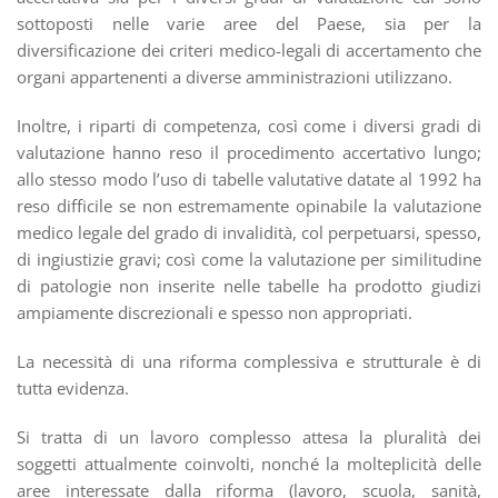
sottoposti nelle varie aree del Paese, sia per la
diversificazione dei criteri medico-legali di accertamento che
organi appartenenti a diverse amministrazioni utilizzano.
Inoltre, i riparti di competenza, così come i diversi gradi di
valutazione hanno reso il procedimento accertativo lungo;
allo stesso modo l’uso di tabelle valutative datate al 1992 ha
reso difficile se non estremamente opinabile la valutazione
medico legale del grado di invalidità, col perpetuarsi, spesso,
di ingiustizie gravi; così come la valutazione per similitudine
di patologie non inserite nelle tabelle ha prodotto giudizi
ampiamente discrezionali e spesso non appropriati.
La necessità di una riforma complessiva e strutturale è di
tutta evidenza.
Si tratta di un lavoro complesso attesa la pluralità dei
soggetti attualmente coinvolti, nonché la molteplicità delle
aree interessate dalla riforma (lavoro, scuola, sanità,