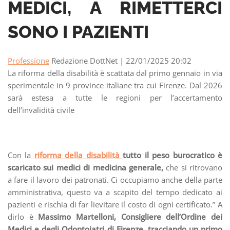
MEDICI, A RIMETTERCI
SONO I PAZIENTI
Professione
Redazione DottNet | 22/01/2025 20:02
La riforma della disabilità è scattata dal primo gennaio in via
sperimentale in 9 province italiane tra cui Firenze. Dal 2026
sarà estesa a tutte le regioni per l’accertamento
dell’invalidità civile
Con la
riforma della disabilità
tutto il peso burocratico è
scaricato sui medici di medicina generale,
che si ritrovano
a fare il lavoro dei patronati. Ci occupiamo anche della parte
amministrativa, questo va a scapito del tempo dedicato ai
pazienti e rischia di far lievitare il costo di ogni certificato.” A
dirlo è
Massimo Martelloni, Consigliere dell’Ordine dei
Medici e degli Odontoiatri di Firenze, tracciando un primo