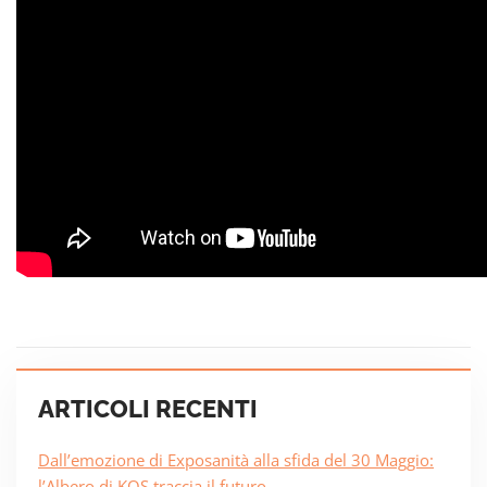
ARTICOLI RECENTI
Dall’emozione di Exposanità alla sfida del 30 Maggio:
l’Albero di KOS traccia il futuro