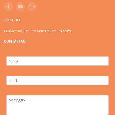
LINK UTILI
PRIVACY POLICY
COOKIE POLICY
CREDITS
CONTATTACI