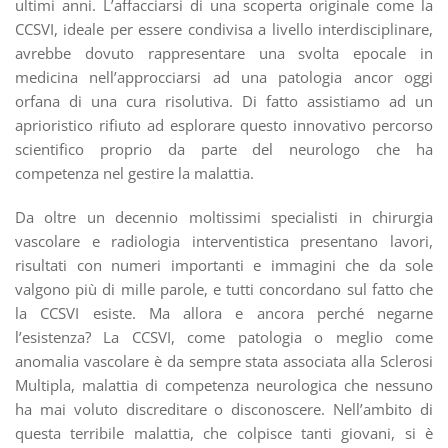
ultimi anni. L’affacciarsi di una scoperta originale come la
CCSVI, ideale per essere condivisa a livello interdisciplinare,
avrebbe dovuto rappresentare una svolta epocale in
medicina nell’approcciarsi ad una patologia ancor oggi
orfana di una cura risolutiva. Di fatto assistiamo ad un
aprioristico rifiuto ad esplorare questo innovativo percorso
scientifico proprio da parte del neurologo che ha
competenza nel gestire la malattia.
Da oltre un decennio moltissimi specialisti in chirurgia
vascolare e radiologia interventistica presentano lavori,
risultati con numeri importanti e immagini che da sole
valgono più di mille parole, e tutti concordano sul fatto che
la CCSVI esiste. Ma allora e ancora perché negarne
l’esistenza? La CCSVI, come patologia o meglio come
anomalia vascolare è da sempre stata associata alla Sclerosi
Multipla, malattia di competenza neurologica che nessuno
ha mai voluto discreditare o disconoscere. Nell’ambito di
questa terribile malattia, che colpisce tanti giovani, si è