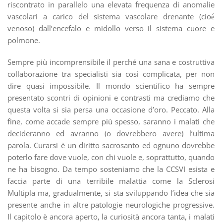
riscontrato in parallelo una elevata frequenza di anomalie
vascolari a carico del sistema vascolare drenante (cioè̀
venoso) dall’encefalo e midollo verso il sistema cuore e
polmone.
Sempre più incomprensibile il perché una sana e costruttiva
collaborazione tra specialisti sia così complicata, per non
dire quasi impossibile. Il mondo scientifico ha sempre
presentato scontri di opinioni e contrasti ma crediamo che
questa volta si sia persa una occasione d’oro. Peccato. Alla
fine, come accade sempre più spesso, saranno i malati che
decideranno ed avranno (o dovrebbero avere) l’ultima
parola. Curarsi è un diritto sacrosanto ed ognuno dovrebbe
poterlo fare dove vuole, con chi vuole e, soprattutto, quando
ne ha bisogno. Da tempo sosteniamo che la CCSVI esista e
faccia parte di una terribile malattia come la Sclerosi
Multipla ma, gradualmente, si sta sviluppando l’idea che sia
presente anche in altre patologie neurologiche progressive.
Il capitolo è ancora aperto, la curiosità ancora tanta, i malati