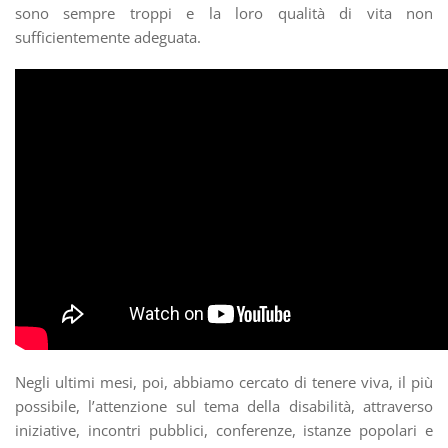
sono sempre troppi e la loro qualità di vita non
sufficientemente adeguata.
Negli ultimi mesi, poi, abbiamo cercato di tenere viva, il più
possibile, l’attenzione sul tema della disabilità, attraverso
iniziative, incontri pubblici, conferenze, istanze popolari e