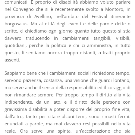
comunicati. E proprio di disabilità abbiamo voluto parlare
nel Convegno che si è recentemente svolto a Montoro, in
provincia di Avellino, nell’ambito del Festival itinerante
borgosalus. Ma al di là degli eventi e delle parole dette o
scritte, ci chiediamo ogni giorno quanto tutto questo si stia
davvero traducendo in cambiamenti tangibili, visibili,
quotidiani, perché la politica e chi ci amministra, in tutto
questo, li sentiamo ancora troppo distanti, a tratti proprio
assenti.
Sappiamo bene che i cambiamenti sociali richiedono tempo,
servono pazienza, costanza, una visione che guardi lontano,
ma serve anche il senso della responsabilità ed il coraggio di
non rimandare sempre. Per troppo tempo il diritto alla Vita
Indipendente, da un lato, e il diritto delle persone con
gravissima disabilità a poter disporre del proprio fine vita,
dall’altro, tanto per citare alcuni temi, sono rimasti fermi:
enunciati a parole, ma mai davvero resi possibili nella vita
reale. Ora serve una spinta, un’accelerazione che sia