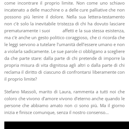
come incontrare il proprio limite. Non come uno schiavo
incatenato a delle macchine o a delle cure palliative che non
possono più lenire il dolore. Nella sua lettera-testamento
non c’è solo la inevitabile tristezza di chi ha dovuto lasciare
prematuramente i suoi affetti e la sua stessa esistenza,
ma c’è anche un gesto politico coraggioso, che ci ricorda che
le leggi servono a tutelare l’umanità dell’essere umano e non
a violarla sadicamente. Le sue parole ci obbligano a scegliere
da che parte stare: dalla parte di chi pretende di imporre la
propria misura di vita dignitosa agli altri o dalla parte di chi
reclama il diritto di ciascuno di confrontarsi liberamente con
il proprio limite?
Stefano Massoli, marito di Laura, rammenta a tutti noi che
coloro che vivono d’amore vivono d’eterno anche quando le
persone che abbiamo amato non ci sono più. Ma il giorno
inizia e finisce comunque, senza il nostro consenso…