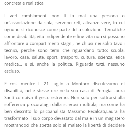
concreta e realistica.
I veri cambiamenti non li fa mai una persona o
un’associazione da sola, servono reti, alleanze vere, in cui
ognuno si riconosce come parte della soluzione. Tematiche
come disabilità, vita indipendente e fine vita non si possono
affrontare a compartimenti stagni, né chiusi nei soliti tavoli
tecnici, perché sono temi che riguardano tutto: scuola,
lavoro, casa, salute, sport, trasporti, cultura, scienza, etica
medica… e sì, anche la politica. Riguarda tutti, nessuno
escluso.
E così mentre il 21 luglio a Montoro discutevamo di
disabilità, nelle stesse ore nella sua casa di Perugia Laura
Santi compiva il gesto estremo. Non solo per sottrarsi alla
sofferenza procuratagli dalla sclerosi multipla, ma come ha
ben descritto lo psicoanalista Massimo Recalcati,Laura ha
trasformato il suo corpo devastato dal male in un magistero
mostrandoci che spetta solo al malato la libertà di decidere