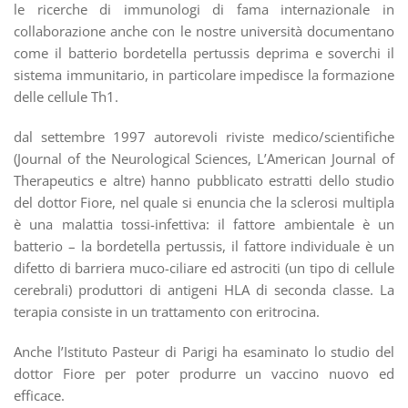
le ricerche di immunologi di fama internazionale in
collaborazione anche con le nostre università documentano
come il batterio bordetella pertussis deprima e soverchi il
sistema immunitario, in particolare impedisce la formazione
delle cellule Th1.
dal settembre 1997 autorevoli riviste medico/scientifiche
(Journal of the Neurological Sciences, L’American Journal of
Therapeutics e altre) hanno pubblicato estratti dello studio
del dottor Fiore, nel quale si enuncia che la sclerosi multipla
è una malattia tossi-infettiva: il fattore ambientale è un
batterio – la bordetella pertussis, il fattore individuale è un
difetto di barriera muco-ciliare ed astrociti (un tipo di cellule
cerebrali) produttori di antigeni HLA di seconda classe. La
terapia consiste in un trattamento con eritrocina.
Anche l’Istituto Pasteur di Parigi ha esaminato lo studio del
dottor Fiore per poter produrre un vaccino nuovo ed
efficace.