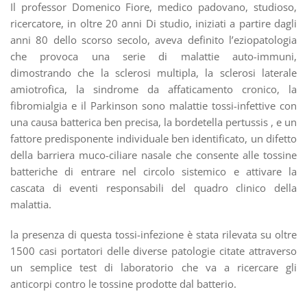
Il professor Domenico Fiore, medico padovano, studioso,
ricercatore, in oltre 20 anni Di studio, iniziati a partire dagli
anni 80 dello scorso secolo, aveva definito l’eziopatologia
che provoca una serie di malattie auto-immuni,
dimostrando che la sclerosi multipla, la sclerosi laterale
amiotrofica, la sindrome da affaticamento cronico, la
fibromialgia e il Parkinson sono malattie tossi-infettive con
una causa batterica ben precisa, la bordetella pertussis , e un
fattore predisponente individuale ben identificato, un difetto
della barriera muco-ciliare nasale che consente alle tossine
batteriche di entrare nel circolo sistemico e attivare la
cascata di eventi responsabili del quadro clinico della
malattia.
la presenza di questa tossi-infezione è stata rilevata su oltre
1500 casi portatori delle diverse patologie citate attraverso
un semplice test di laboratorio che va a ricercare gli
anticorpi contro le tossine prodotte dal batterio.