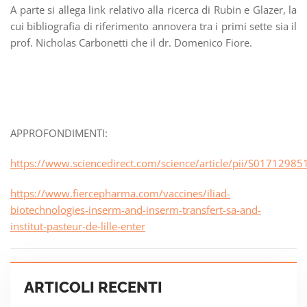
A parte si allega link relativo alla ricerca di Rubin e Glazer, la
cui bibliografia di riferimento annovera tra i primi sette sia il
prof. Nicholas Carbonetti che il dr. Domenico Fiore.
APPROFONDIMENTI:
https://www.sciencedirect.com/science/article/pii/S0171298
https://www.fiercepharma.com/vaccines/iliad-
biotechnologies-inserm-and-inserm-transfert-sa-and-
institut-pasteur-de-lille-enter
ARTICOLI RECENTI