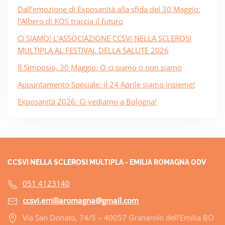
Dall’emozione di Exposanità alla sfida del 30 Maggio:
l’Albero di KOS traccia il futuro
CI SIAMO! L’ASSOCIAZIONE CCSVI NELLA SCLEROSI
MULTIPLA AL FESTIVAL DELLA SALUTE 2026
Il Simposio, 30 Maggio: O ci siamo o non siamo
Appuntamento Speciale: il 24 Aprile siamo insieme!
Exposanità 2026: Ci vediamo a Bologna!
CCSVI NELLA SCLEROSI MULTIPLA - EMILIA ROMAGNA ODV
051 4123140
ccsvi.emiliaromagna@gmail.com
Via San Donato, 74/5 – 40057 Granarolo dell'Emilia BO