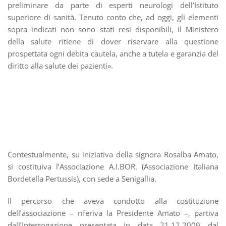
preliminare da parte di esperti neurologi dell’Istituto
superiore di sanità. Tenuto conto che, ad oggi, gli elementi
sopra indicati non sono stati resi disponibili, il Ministero
della salute ritiene di dover riservare alla questione
prospettata ogni debita cautela, anche a tutela e garanzia del
diritto alla salute dei pazienti».
Contestualmente, su iniziativa della signora Rosalba Amato,
si costituiva l’Associazione A.I.BOR. (Associazione Italiana
Bordetella Pertussis), con sede a Senigallia.
Il percorso che aveva condotto alla costituzione
dell’associazione – riferiva la Presidente Amato –, partiva
dall’Interrogazione presentata in data 21.12.2009 dal