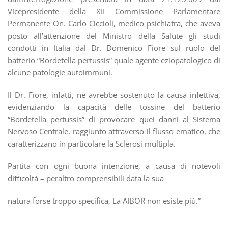
Vicepresidente della XII Commissione Parlamentare
Permanente On. Carlo Ciccioli, medico psichiatra, che aveva
posto all’attenzione del Ministro della Salute gli studi
condotti in Italia dal Dr. Domenico Fiore sul ruolo del
batterio “Bordetella pertussis” quale agente eziopatologico di
alcune patologie autoimmuni.
Il Dr. Fiore, infatti, ne avrebbe sostenuto la causa infettiva,
evidenziando la capacità delle tossine del batterio
“Bordetella pertussis” di provocare quei danni al Sistema
Nervoso Centrale, raggiunto attraverso il flusso ematico, che
caratterizzano in particolare la Sclerosi multipla.
Partita con ogni buona intenzione, a causa di notevoli
diﬃcoltà – peraltro comprensibili data la sua
natura forse troppo specifica, La AIBOR non esiste più.”