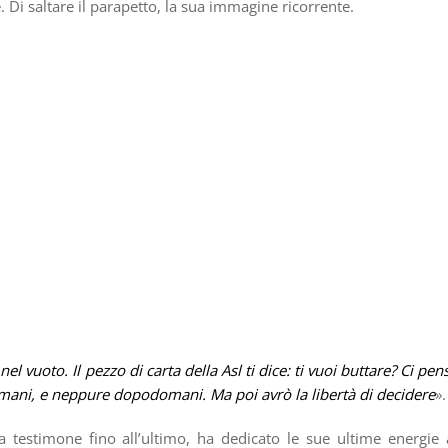
. Di saltare il parapetto, la sua immagine ricorrente.
nel vuoto. Il pezzo di carta della Asl ti dice: ti vuoi buttare? Ci pens
domani, e neppure dopodomani. Ma poi avrò la libertà di decidere
».
 testimone fino all’ultimo, ha dedicato le sue ultime energie 