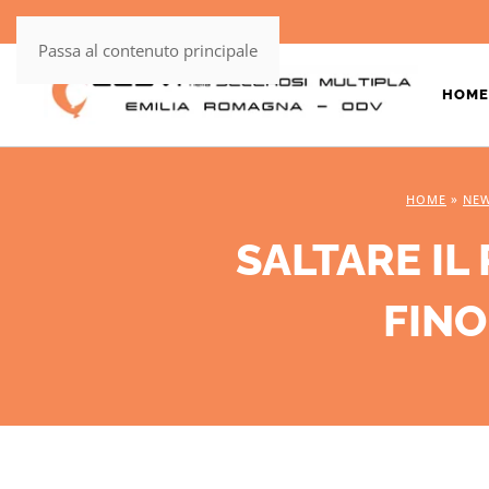
Passa al contenuto principale
HOME
HOME
»
NE
SALTARE IL
FINO