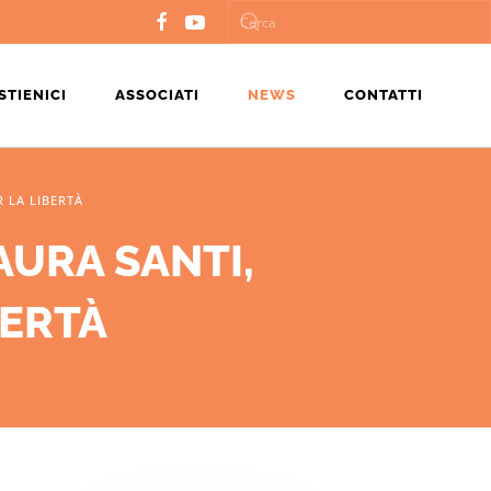
STIENICI
ASSOCIATI
NEWS
CONTATTI
R LA LIBERTÀ
AURA SANTI,
BERTÀ