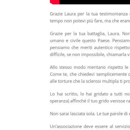
Grazie Laura per la tua testimonianza d
tempo non potevi più fare, ma che erano 
Grazie per la tua battaglia, Laura. N
umano e civile questo Paese. Pensiamo
pensiamo che meriti autentico rispetto
difficile, se non impossibile, chiamarla v
Allo stesso modo meritano rispetto le 
Come te, che chiedevi semplicemente di
alle torture che la sclerosi multipla ti p
Lo hai scritto, lo hai gridato a tutti 
speranza) affinché il tuo grido venisse ra
Non sarai lasciata sola. Le tue parole di
Un’associazione deve essere al servizio