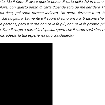
tta. Ma il fatto di avere questo pezzo di carta della Asl in mano 
dolore. Con questo pezzo di carta dipende solo da me decidere. H
na data, poi sono tornata indietro. Ho detto: fermate tutto, h
 che ho paura. La mente e il cuore ci sono ancora, ti dicono che i
 persone, però il corpo non ce la fa più, non ce la fa proprio più
a. Sarà il corpo a darmi la risposta, spero che il corpo sarà sincero
ena, adesso la tua esperienza può concludersi.
»