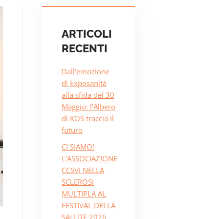
ARTICOLI
RECENTI
Dall’emozione
di Exposanità
alla sfida del 30
Maggio: l’Albero
di KOS traccia il
futuro
CI SIAMO!
L’ASSOCIAZIONE
CCSVI NELLA
SCLEROSI
MULTIPLA AL
FESTIVAL DELLA
SALUTE 2026