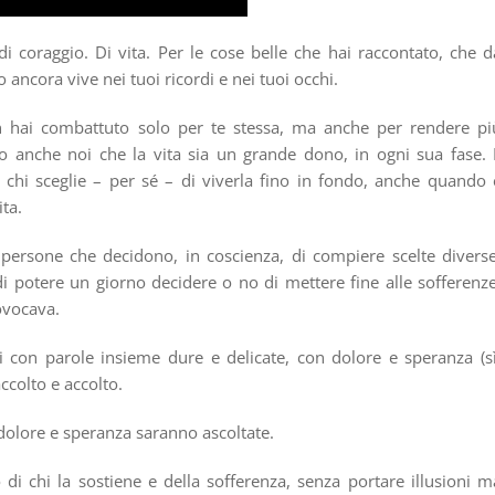
i coraggio. Di vita. Per le cose belle che hai raccontato, che d
ancora vive nei tuoi ricordi e nei tuoi occhi.
on hai combattuto solo per te stessa, ma anche per rendere pi
 anche noi che la vita sia un grande dono, in ogni sua fase. 
 chi sceglie – per sé – di viverla fino in fondo, anche quando 
ita.
persone che decidono, in coscienza, di compiere scelte diverse
 potere un giorno decidere o no di mettere fine alle sofferenze
rovocava.
noi con parole insieme dure e delicate, con dolore e speranza (sì
ccolto e accolto.
 dolore e speranza saranno ascoltate.
 di chi la sostiene e della sofferenza, senza portare illusioni m