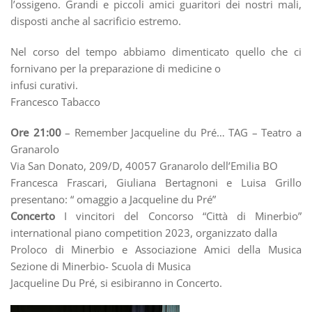
l’ossigeno. Grandi e piccoli amici guaritori dei nostri mali,
disposti anche al sacrificio estremo.
Nel corso del tempo abbiamo dimenticato quello che ci
fornivano per la preparazione di medicine o
infusi curativi.
Francesco Tabacco
Ore 21:00
– Remember Jacqueline du Pré… TAG – Teatro a
Granarolo
Via San Donato, 209/D, 40057 Granarolo dell’Emilia BO
Francesca Frascari, Giuliana Bertagnoni e Luisa Grillo
presentano: “ omaggio a Jacqueline du Pré”
Concerto
I vincitori del Concorso “Città di Minerbio”
international piano competition 2023, organizzato dalla
Proloco di Minerbio e Associazione Amici della Musica
Sezione di Minerbio- Scuola di Musica
Jacqueline Du Pré, si esibiranno in Concerto.