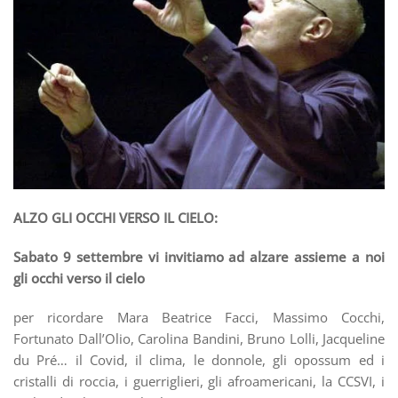
ALZO GLI OCCHI VERSO IL CIELO:
Sabato 9 settembre vi invitiamo ad alzare assieme a noi
gli occhi verso il cielo
per ricordare Mara Beatrice Facci, Massimo Cocchi,
Fortunato Dall’Olio, Carolina Bandini, Bruno Lolli, Jacqueline
du Pré… il Covid, il clima, le donnole, gli opossum ed i
cristalli di roccia, i guerriglieri, gli afroamericani, la CCSVI, i