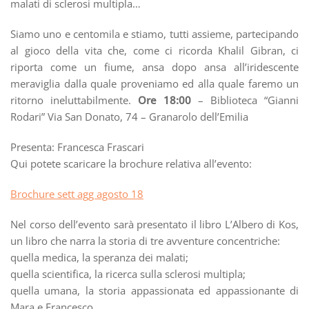
malati di sclerosi multipla…
Siamo uno e centomila e stiamo, tutti assieme, partecipando
al gioco della vita che, come ci ricorda Khalil Gibran, ci
riporta come un fiume, ansa dopo ansa all’iridescente
meraviglia dalla quale proveniamo ed alla quale faremo un
ritorno ineluttabilmente.
Ore 18:00
– Biblioteca “Gianni
Rodari” Via San Donato, 74 – Granarolo dell’Emilia
Presenta: Francesca Frascari
Qui potete scaricare la brochure relativa all’evento:
Brochure sett agg agosto 18
Nel corso dell’evento sarà presentato il libro L’Albero di Kos,
un libro che narra la storia di tre avventure concentriche:
quella medica, la speranza dei malati;
quella scientifica, la ricerca sulla sclerosi multipla;
quella umana, la storia appassionata ed appassionante di
Mara e Francesco.