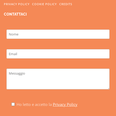
PRIVACY POLICY
COOKIE POLICY
CREDITS
CONTATTACI
Ho letto e accetto la
Privacy Policy