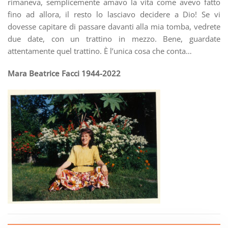
rimaneva, semplicemente amavo la vita come avevo fatto
fino ad allora, il resto lo lasciavo decidere a Dio! Se vi
dovesse capitare di passare davanti alla mia tomba, vedrete
due date, con un trattino in mezzo. Bene, guardate
attentamente quel trattino. È l’unica cosa che conta…
Mara Beatrice Facci 1944-2022