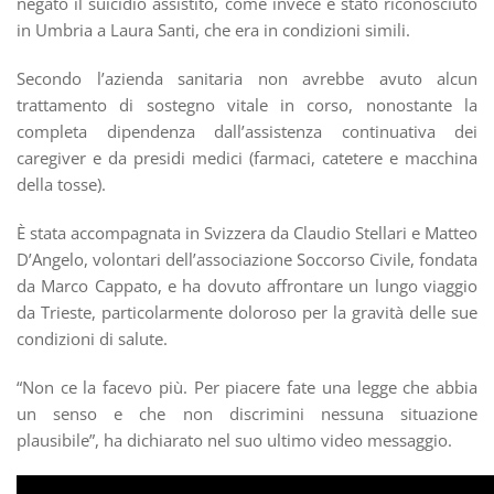
negato il suicidio assistito, come invece è stato riconosciuto
in Umbria a Laura Santi, che era in condizioni simili.
Secondo l’azienda sanitaria non avrebbe avuto alcun
trattamento di sostegno vitale in corso, nonostante la
completa dipendenza dall’assistenza continuativa dei
caregiver e da presidi medici (farmaci, catetere e macchina
della tosse).
È stata accompagnata in Svizzera da Claudio Stellari e Matteo
D’Angelo, volontari dell’associazione Soccorso Civile, fondata
da Marco Cappato, e ha dovuto affrontare un lungo viaggio
da Trieste, particolarmente doloroso per la gravità delle sue
condizioni di salute.
“Non ce la facevo più. Per piacere fate una legge che abbia
un senso e che non discrimini nessuna situazione
plausibile”, ha dichiarato nel suo ultimo video messaggio.