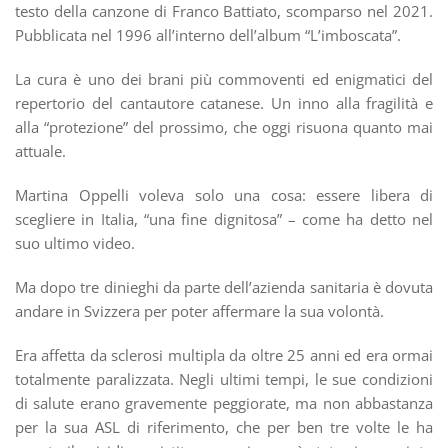
testo della canzone di Franco Battiato, scomparso nel 2021.
Pubblicata nel 1996 all’interno dell’album “L’imboscata”.
La cura è uno dei brani più commoventi ed enigmatici del
repertorio del cantautore catanese. Un inno alla fragilità e
alla “protezione” del prossimo, che oggi risuona quanto mai
attuale.
Martina Oppelli voleva solo una cosa: essere libera di
scegliere in Italia, “una fine dignitosa” – come ha detto nel
suo ultimo video.
Ma dopo tre dinieghi da parte dell’azienda sanitaria è dovuta
andare in Svizzera per poter affermare la sua volontà.
Era affetta da sclerosi multipla da oltre 25 anni ed era ormai
totalmente paralizzata. Negli ultimi tempi, le sue condizioni
di salute erano gravemente peggiorate, ma non abbastanza
per la sua ASL di riferimento, che per ben tre volte le ha