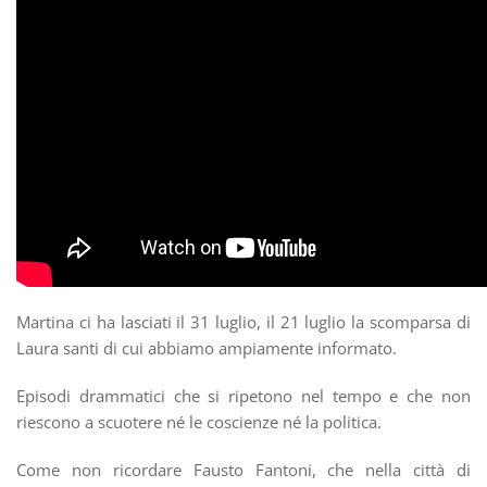
Martina ci ha lasciati il 31 luglio, il 21 luglio la scomparsa di
Laura santi di cui abbiamo ampiamente informato.
Episodi drammatici che si ripetono nel tempo e che non
riescono a scuotere né le coscienze né la politica.
Come non ricordare Fausto Fantoni, che nella città di