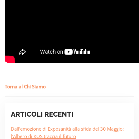
Torna al Chi Siamo
ARTICOLI RECENTI
Dall’emozione di Exposanità alla sfida del 30 Maggio:
l’Albero di KOS traccia il futuro