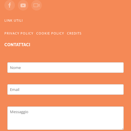
LINK UTILI
PRIVACY POLICY
COOKIE POLICY
CREDITS
CONTATTACI