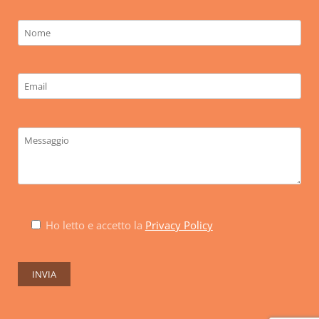
Ho letto e accetto la
Privacy Policy