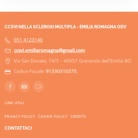
CCSVI NELLA SCLEROSI MULTIPLA - EMILIA ROMAGNA ODV
051 4123140
ccsvi.emiliaromagna@gmail.com
Via San Donato, 74/5 – 40057 Granarolo dell'Emilia BO
Codice Fiscale:
91330310375
;
LINK UTILI
PRIVACY POLICY
COOKIE POLICY
CREDITS
CONTATTACI