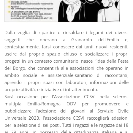
Dalla voglia di ripartire e rinsaldare i legami dei diversi
soggetti che operano a Granarolo dell’Emilia e,
contestualmente, farsi conoscere dai tanti nuovi residenti,
uscire dal proprio spazio chiuso e socializzare i propri
progetti in un contesto comunitario, nasce l’idea della Festa
del Borgo, che consentirà alle associazioni che operano in
ambito sociale e assistenziale-sanitario di raccontarsi,
aprendo i propri spazi con laboratori, informazioni delle
proprie attività, e iniziative di intrattenimento.
Sarà occasione per l’Associazione CCSVI nella sclerosi
multipla Emilia-Romagna ODV per promuovere e
pubblicizzare l’adesione dei giovani al Servizio Civile
Universale 2023. l’associazione CCSVI raccoglierà adesioni
per la selezione di sei posti. Tutti i ragazzi e le ragazze dai 18
ai 29 anni, in possesso della cittadinanza italiana e ai