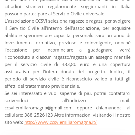
cittadini stranieri regolarmente soggiornanti in Italia
possono partecipare al Servizio Civile universale.
L’associazione CCSVI seleziona ragazze e ragazzi per svolgere
il Servizio Civile all’interno dell’associazione, per acquisire
abilità e sperimentare capacità personali: sarà un anno di
investimento formativo, prezioso e coinvolgente, nonché
l’occasione per incominciare a guadagnare: verrà
riconosciuto a ciascun ragazzo/ragazza un assegno mensile
per il servizio civile di 433,80 euro e una copertura
assicurativa per l’intera durata del progetto. Inoltre, il
periodo di servizio civile è riconosciuto valido a tutti gli
effetti del trattamento previdenziale.
Se sei interessato e vuoi saperne di più, potrai contattarci
scrivendoci all’indirizzo mail:
ccsvi.emiliaromagna@gmail.com oppure chiamandoci al
cellulare: 388 2526123 Altre informazioni visitando il nostro
sito web:
http://www.ccsviemiliaromagna.it/