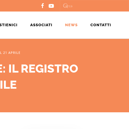
STIENICI
ASSOCIATI
NEWS
CONTATTI
L 21 APRILE
 IL REGISTRO
ILE