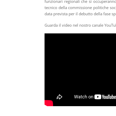
funzionari regionali che si occuperann
tecnico della commissione politiche soci
data prevista per il debutto della fase s
Guarda il video nel nostro canale YouT