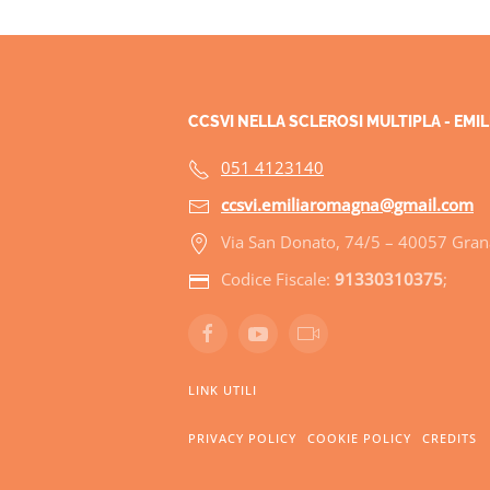
CCSVI NELLA SCLEROSI MULTIPLA - EM
051 4123140
ccsvi.emiliaromagna@gmail.com
Via San Donato, 74/5 – 40057 Grana
Codice Fiscale:
91330310375
;
LINK UTILI
PRIVACY POLICY
COOKIE POLICY
CREDITS