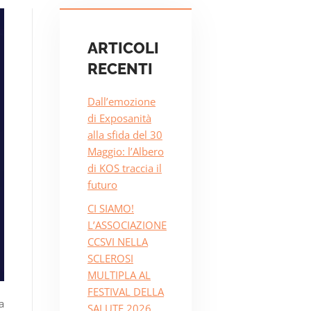
ARTICOLI
RECENTI
Dall’emozione
di Exposanità
alla sfida del 30
Maggio: l’Albero
di KOS traccia il
futuro
CI SIAMO!
L’ASSOCIAZIONE
CCSVI NELLA
SCLEROSI
MULTIPLA AL
FESTIVAL DELLA
a
SALUTE 2026