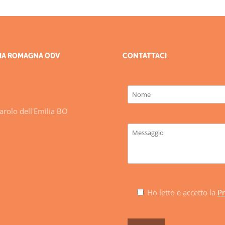
ILIA ROMAGNA ODV
CONTATTACI
rolo dell'Emilia BO
Ho letto e accetto la
Pr