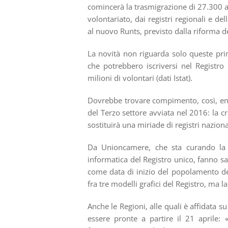
comincerà la trasmigrazione di 27.300 a
volontariato, dai registri regionali e d
al nuovo Runts, previsto dalla riforma de
La novità non riguarda solo queste prim
che potrebbero iscriversi nel Registr
milioni di volontari (dati Istat).
Dovrebbe trovare compimento, così, ent
del Terzo settore avviata nel 2016: la c
sostituirà una miriade di registri naziona
Da Unioncamere, che sta curando la pr
informatica del Registro unico, fanno sa
come data di inizio del popolamento del
fra tre modelli grafici del Registro, ma 
Anche le Regioni, alle quali è affidata su
essere pronte a partire il 21 aprile: