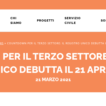
CHI
SERVIZIO
PROGETTI
SO
SIAMO
CIVILE
WS
»
COUNTDOWN PER IL TERZO SETTORE: IL REGISTRO UNICO DEBUTTA I
ER IL TERZO SETTORE:
ICO DEBUTTA IL 21 APR
21 MARZO 2021