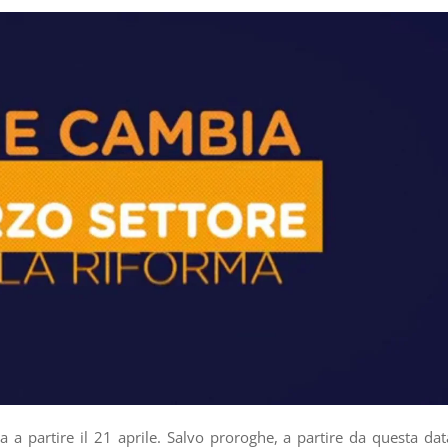
a a partire il 21 aprile. Salvo proroghe, a partire da questa dat