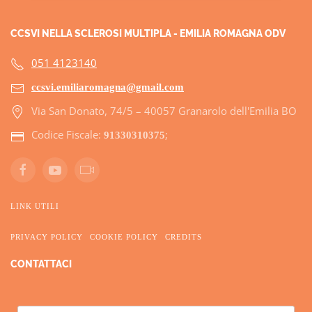
CCSVI NELLA SCLEROSI MULTIPLA - EMILIA ROMAGNA ODV
051 4123140
ccsvi.emiliaromagna@gmail.com
Via San Donato, 74/5 – 40057 Granarolo dell'Emilia BO
Codice Fiscale:
;
91330310375
LINK UTILI
PRIVACY POLICY
COOKIE POLICY
CREDITS
CONTATTACI