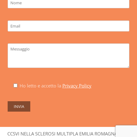
Ho letto e accetto la
Privacy Policy
CCSVI NELLA SCLEROSI MULTIPLA EMILIA ROMAGNA ODV-