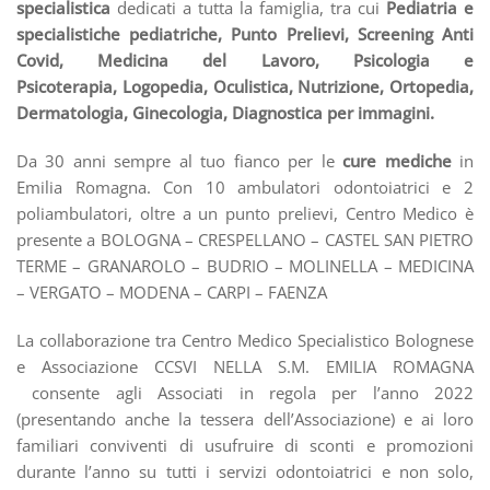
specialistica
dedicati a tutta la famiglia,
tra cui
Pediatria e
specialistiche pediatriche,
Punto Prelievi, Screening Anti
Covid, Medicina del Lavoro, Psicologia e
Psicoterapia,
Logopedia, Oculistica, Nutrizione, Ortopedia,
Dermatologia, Ginecologia, Diagnostica per immagini.
Da 30 anni sempre al tuo fianco per le
cure mediche
in
Emilia Romagna. Con 10 ambulatori odontoiatrici e 2
poliambulatori, oltre a un punto prelievi, Centro Medico è
presente a BOLOGNA – CRESPELLANO – CASTEL SAN PIETRO
TERME – GRANAROLO – BUDRIO – MOLINELLA – MEDICINA
– VERGATO – MODENA – CARPI – FAENZA
La collaborazione tra Centro Medico Specialistico Bolognese
e Associazione CCSVI NELLA S.M. EMILIA ROMAGNA
consente agli Associati in regola per l’anno 2022
(presentando anche la tessera dell’Associazione) e ai loro
familiari conviventi di usufruire di sconti e promozioni
durante l’anno su tutti i servizi odontoiatrici e non solo,