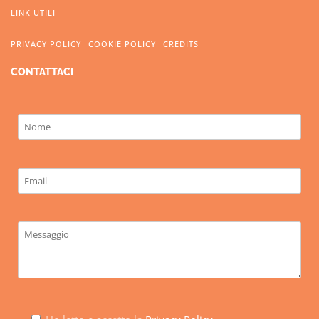
LINK UTILI
PRIVACY POLICY
COOKIE POLICY
CREDITS
CONTATTACI