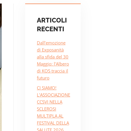
ARTICOLI
RECENTI
Dall’emozione
di Exposanità
alla sfida del 30
Maggio: l’Albero
di KOS traccia il
futuro
CI SIAMO!
L’ASSOCIAZIONE
CCSVI NELLA
SCLEROSI
MULTIPLA AL
FESTIVAL DELLA
SALUTE 2026