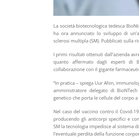
La società biotecnologica tedesca BioNte
ha ora annunciato lo sviluppo di un’a
sclerosi multipla (SM). Pubblicati sulla ri
I primi risultati ottenuti dall’azienda a
quanto affermato dagli esperti di 
collaborazione con il gigante farmaceutic
“In pratica – spiega Uur Ahin, immunolo
amministratore delegato di BioNTech
genetico che porta le cellule del corpo 
Nel caso del vaccino contro il Covid-19,
producendo gli anticorpi specifici e c
SM la tecnologia impedisce al sistema di
l’eventuale perdita della funzione corpo