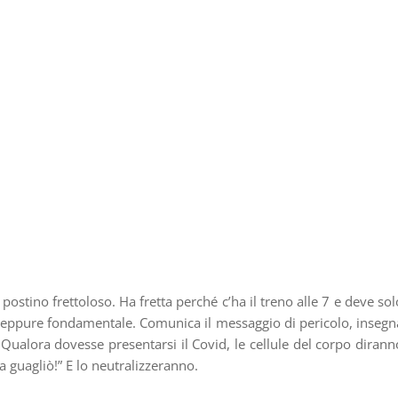
ostino frettoloso. Ha fretta perché c’ha il treno alle 7 e deve sol
e eppure fondamentale. Comunica il messaggio di pericolo, insegn
a. Qualora dovesse presentarsi il Covid, le cellule del corpo dirann
a guagliò!” E lo neutralizzeranno.