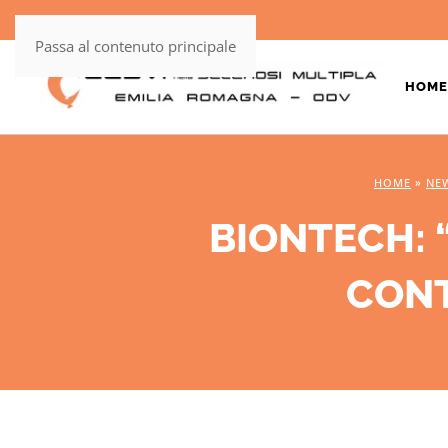
Passa al contenuto principale
HOME
HOME
»
NE
BIONTECH: 
CONT