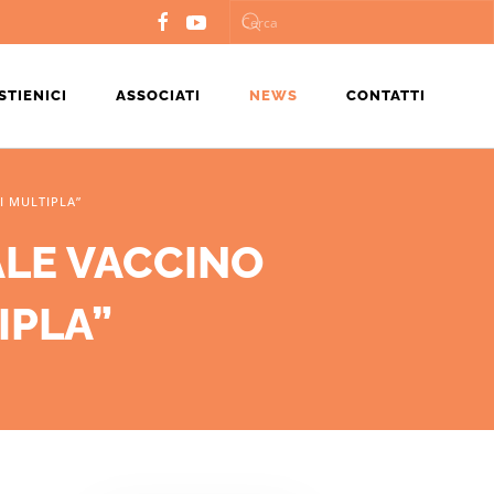
STIENICI
ASSOCIATI
NEWS
CONTATTI
I MULTIPLA”
ALE VACCINO
IPLA”