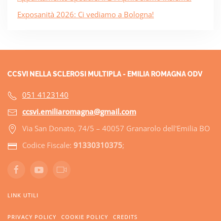
Exposanità 2026: Ci vediamo a Bologna!
CCSVI NELLA SCLEROSI MULTIPLA - EMILIA ROMAGNA ODV
051 4123140
ccsvi.emiliaromagna@gmail.com
Via San Donato, 74/5 – 40057 Granarolo dell'Emilia BO
Codice Fiscale:
91330310375
;
LINK UTILI
PRIVACY POLICY
COOKIE POLICY
CREDITS