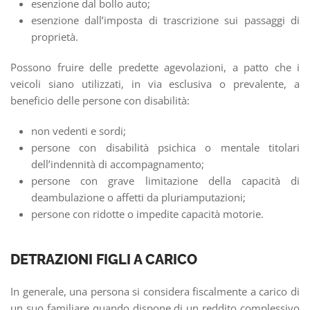
esenzione dal bollo auto;
esenzione dall’imposta di trascrizione sui passaggi di
proprietà.
Possono fruire delle predette agevolazioni, a patto che i
veicoli siano utilizzati, in via esclusiva o prevalente, a
beneficio delle persone con disabilità:
non vedenti e sordi;
persone con disabilità psichica o mentale titolari
dell’indennità di accompagnamento;
persone con grave limitazione della capacità di
deambulazione o affetti da pluriamputazioni;
persone con ridotte o impedite capacità motorie.
DETRAZIONI FIGLI A CARICO
In generale, una persona si considera fiscalmente a carico di
un suo familiare quando dispone di un reddito complessivo