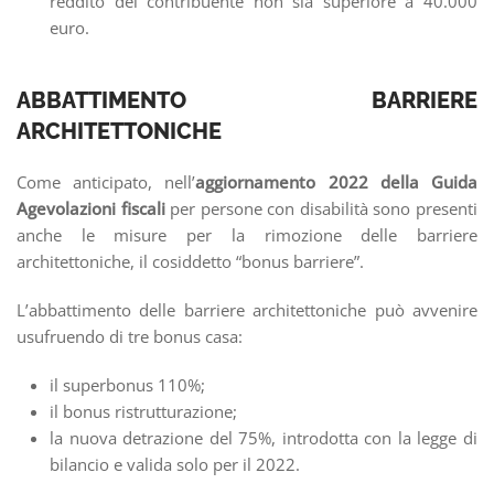
reddito del contribuente non sia superiore a 40.000
euro.
ABBATTIMENTO BARRIERE
ARCHITETTONICHE
Come anticipato, nell’
aggiornamento 2022 della Guida
Agevolazioni fiscali
per persone con disabilità sono presenti
anche le misure per la rimozione delle barriere
architettoniche, il cosiddetto “bonus barriere”.
L’abbattimento delle barriere architettoniche può avvenire
usufruendo di tre bonus casa:
il superbonus 110%;
il bonus ristrutturazione;
la nuova detrazione del 75%, introdotta con la legge di
bilancio e valida solo per il 2022.