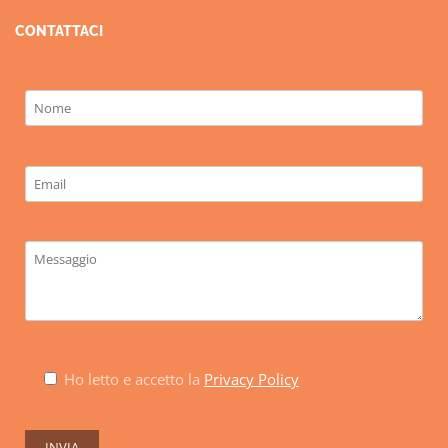
CONTATTACI
Ho letto e accetto la
Privacy Policy