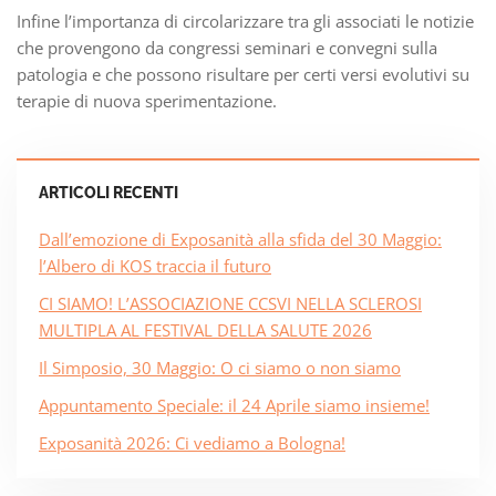
Infine l’importanza di circolarizzare tra gli associati le notizie
che provengono da congressi seminari e convegni sulla
patologia e che possono risultare per certi versi evolutivi su
terapie di nuova sperimentazione.
ARTICOLI RECENTI
Dall’emozione di Exposanità alla sfida del 30 Maggio:
l’Albero di KOS traccia il futuro
CI SIAMO! L’ASSOCIAZIONE CCSVI NELLA SCLEROSI
MULTIPLA AL FESTIVAL DELLA SALUTE 2026
Il Simposio, 30 Maggio: O ci siamo o non siamo
Appuntamento Speciale: il 24 Aprile siamo insieme!
Exposanità 2026: Ci vediamo a Bologna!