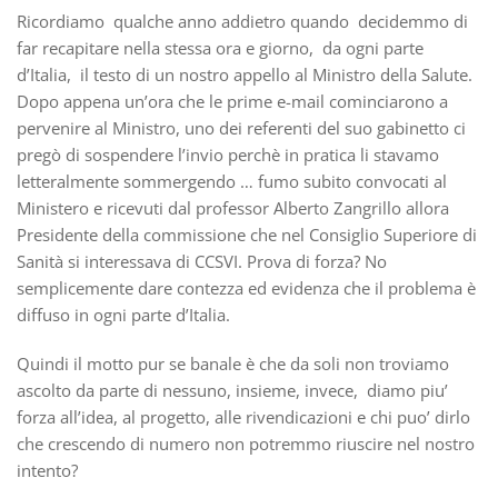
Ricordiamo qualche anno addietro quando decidemmo di
far recapitare nella stessa ora e giorno, da ogni parte
d’Italia, il testo di un nostro appello al Ministro della Salute.
Dopo appena un’ora che le prime e-mail cominciarono a
pervenire al Ministro, uno dei referenti del suo gabinetto ci
pregò di sospendere l’invio perchè in pratica li stavamo
letteralmente sommergendo … fumo subito convocati al
Ministero e ricevuti dal professor Alberto Zangrillo allora
Presidente della commissione che nel Consiglio Superiore di
Sanità si interessava di CCSVI. Prova di forza? No
semplicemente dare contezza ed evidenza che il problema è
diffuso in ogni parte d’Italia.
Quindi il motto pur se banale è che da soli non troviamo
ascolto da parte di nessuno, insieme, invece, diamo piu’
forza all’idea, al progetto, alle rivendicazioni e chi puo’ dirlo
che crescendo di numero non potremmo riuscire nel nostro
intento?