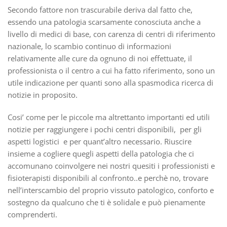
Secondo fattore non trascurabile deriva dal fatto che,
essendo una patologia scarsamente conosciuta anche a
livello di medici di base, con carenza di centri di riferimento
nazionale, lo scambio continuo di informazioni
relativamente alle cure da ognuno di noi effettuate, il
professionista o il centro a cui ha fatto riferimento, sono un
utile indicazione per quanti sono alla spasmodica ricerca di
notizie in proposito.
Cosi’ come per le piccole ma altrettanto importanti ed utili
notizie per raggiungere i pochi centri disponibili, per gli
aspetti logistici e per quant’altro necessario. Riuscire
insieme a cogliere quegli aspetti della patologia che ci
accomunano coinvolgere nei nostri quesiti i professionisti e
fisioterapisti disponibili al confronto..e perchè no, trovare
nell’interscambio del proprio vissuto patologico, conforto e
sostegno da qualcuno che ti è solidale e può pienamente
comprenderti.