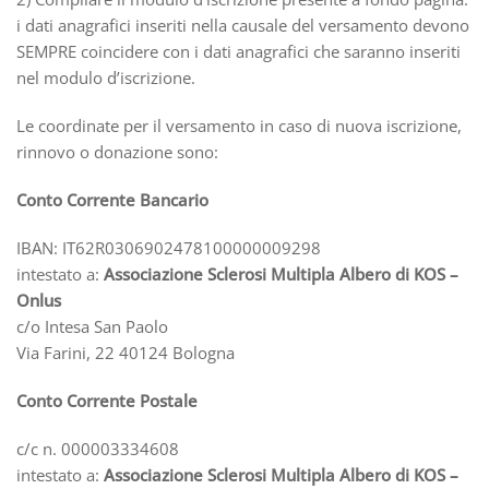
i dati anagrafici inseriti nella causale del versamento devono
SEMPRE coincidere con i dati anagrafici che saranno inseriti
nel modulo d’iscrizione.
Le coordinate per il versamento in caso di nuova iscrizione,
rinnovo o donazione sono:
Conto Corrente Bancario
IBAN: IT62R0306902478100000009298
intestato a:
Associazione Sclerosi Multipla Albero di KOS –
Onlus
c/o Intesa San Paolo
Via Farini, 22 40124 Bologna
Conto Corrente Postale
c/c n. 000003334608
intestato a:
Associazione Sclerosi Multipla Albero di KOS –