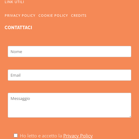
LINK UTILI
PRIVACY POLICY
COOKIE POLICY
CREDITS
CONTATTACI
Ho letto e accetto la
Privacy Policy