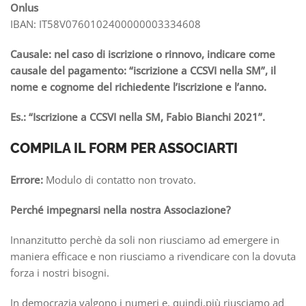
Onlus
IBAN: IT58V0760102400000003334608
Causale: nel caso di iscrizione o rinnovo, indicare come
causale del pagamento: “iscrizione a CCSVI nella SM”, il
nome e cognome del richiedente l’iscrizione e l’anno.
Es.: “Iscrizione a CCSVI nella SM, Fabio Bianchi 2021”.
COMPILA IL FORM PER ASSOCIARTI
Errore:
Modulo di contatto non trovato.
Perché impegnarsi nella nostra Associazione?
Innanzitutto perchè da soli non riusciamo ad emergere in
maniera efficace e non riusciamo a rivendicare con la dovuta
forza i nostri bisogni.
In democrazia valgono i numeri e, quindi,più riusciamo ad