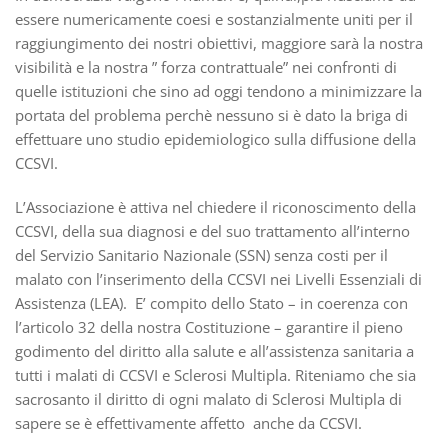
essere numericamente coesi e sostanzialmente uniti per il
raggiungimento dei nostri obiettivi, maggiore sarà la nostra
visibilità e la nostra ” forza contrattuale” nei confronti di
quelle istituzioni che sino ad oggi tendono a minimizzare la
portata del problema perchè nessuno si è dato la briga di
effettuare uno studio epidemiologico sulla diffusione della
CCSVI.
L’Associazione è attiva nel chiedere il riconoscimento della
CCSVI, della sua diagnosi e del suo trattamento all’interno
del Servizio Sanitario Nazionale (SSN) senza costi per il
malato con l’inserimento della CCSVI nei Livelli Essenziali di
Assistenza (LEA). E’ compito dello Stato – in coerenza con
l’articolo 32 della nostra Costituzione – garantire il pieno
godimento del diritto alla salute e all’assistenza sanitaria a
tutti i malati di CCSVI e Sclerosi Multipla. Riteniamo che sia
sacrosanto il diritto di ogni malato di Sclerosi Multipla di
sapere se è effettivamente affetto anche da CCSVI.