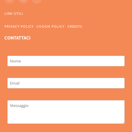
LINK UTILI
PRIVACY POLICY
COOKIE POLICY
CREDITS
CONTATTACI